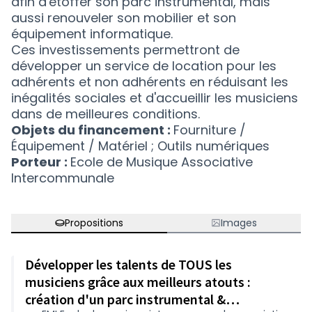
afin d'étoffer son parc instrumental, mais
aussi renouveler son mobilier et son
équipement informatique.
Ces investissements permettront de
développer un service de location pour les
adhérents et non adhérents en réduisant les
inégalités sociales et d'accueillir les musiciens
dans de meilleures conditions.
Objets du financement :
Fourniture /
Équipement / Matériel ; Outils numériques
Porteur :
Ecole de Musique Associative
Intercommunale
Propositions
Images
Développer les talents de TOUS les
musiciens grâce aux meilleurs atouts :
création d'un parc instrumental &