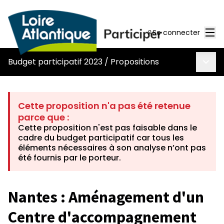
Men
Se connecter
Menu 
Budget participatif 2023
/
Propositions
Cette proposition n'a pas été retenue
parce que :
Cette proposition n'est pas faisable dans le
cadre du budget participatif car tous les
éléments nécessaires à son analyse n’ont pas
été fournis par le porteur.
Nantes : Aménagement d'un
Centre d'accompagnement