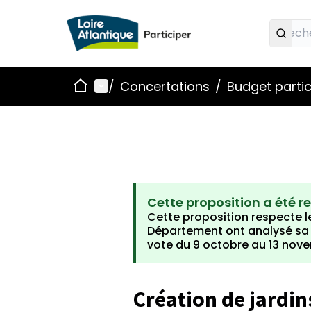
Accueil
Menu principal
/
Concertations
/
Budget partic
Cette proposition a été r
Cette proposition respecte le
Département ont analysé sa fa
vote du 9 octobre au 13 nov
Création de jardins