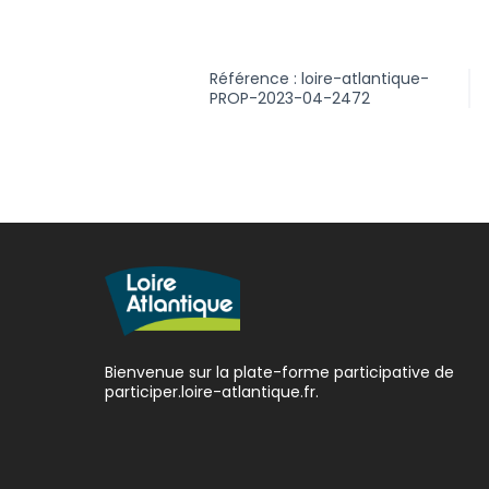
Référence : loire-atlantique-
PROP-2023-04-2472
Bienvenue sur la plate-forme participative de
participer.loire-atlantique.fr.