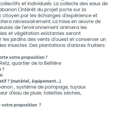
ollectifs et individuels. La collecte des eaux de
abanon L'intérêt du projet porte sur la
 et citoyen par les échanges d'expérience et
scitera nécessairement. La mise en œuvre de
ueuses de l'environnement animera les
aies et végétation existantes seront
 les jardins des vents d'ouest et conserver un
des insectes. Des plantations d'arbres fruitiers
rte votre proposition ?
tz, quartier de la Beltière
e ?
re
tif ? (matériel, équipement...)
cabanon , système de pompage, tuyaux
eur d'eau de pluie, toilettes sèches,
 votre proposition ?