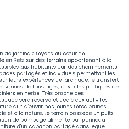
on de jardins citoyens au cœur de
ie en Retz sur des terrains appartenant à la
ssibles aux habitants par des cheminements
espaces partagés et individuels permettant les
ur leurs expériences de jardinage, le transfert
ersonnes de tous ages, ouvrir les pratiques de
iniers en herbe. Très proche des
espace sera réservé et dédié aux activités
ture afin d'ouvrir nos jeunes têtes brunes
ie et à la nature. Le terrain possède un puits
llation de pompage alimenté par panneau
toiture d'un cabanon partagé dans lequel