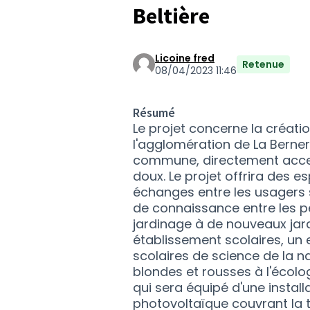
Beltière
Licoine fred
Retenue
08/04/2023 11:46
Résumé
Le projet concerne la créati
l'agglomération de La Berner
commune, directement acce
doux. Le projet offrira des 
échanges entre les usagers s
de connaissance entre les p
jardinage à de nouveaux jard
établissement scolaires, un 
scolaires de science de la na
blondes et rousses à l'écolog
qui sera équipé d'une insta
photovoltaïque couvrant la 