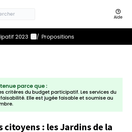
Aide
Menu utilisateur
ipatif 2023
/
Propositions
etenue parce que :
s critères du budget participatif. Les services du
isabilité. Elle est jugée faisable et soumise au
embre.
 citoyens : les Jardins de la