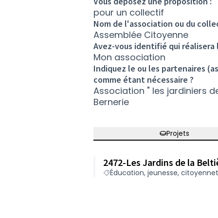
Vous déposez une proposition :
pour un collectif
Nom de l'association ou du colle
Assemblée Citoyenne
Avez-vous identifié qui réalisera 
Mon association
Indiquez le ou les partenaires (a
comme étant nécessaire ?
Association " les jardiniers de
Bernerie
Projets
2472-Les Jardins de la Belti
Éducation, jeunesse, citoyennet