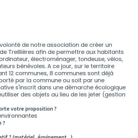
a volonté de notre association de créer un
e Treillières afin de permettre aux habitants
(ordinateur, électroménager, tondeuse, vélos,
eurs bénévoles. A ce jour, sur le territoire
nant 12 communes, 8 communes sont déjà
t porté par la commune ou soit par une
itiative s'inscrit dans une démarche écologique
utiliser des objets au lieu de les jeter (gestion
rte votre proposition ?
 environnantes
e ?
tif ? (matériel, équipement...)