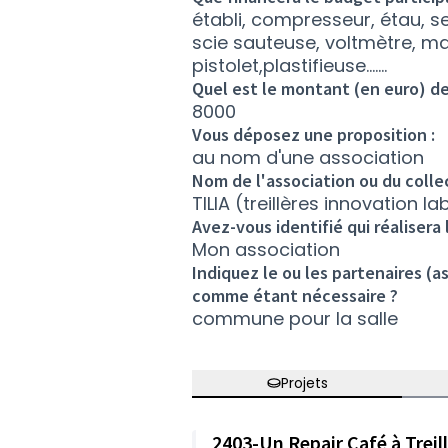
établi, compresseur, étau, ser
scie sauteuse, voltmètre, m
pistolet,plastifieuse.......
Quel est le montant (en euro) de
8000
Vous déposez une proposition :
au nom d'une association
Nom de l'association ou du colle
TILIA (treillères innovation l
Avez-vous identifié qui réalisera 
Mon association
Indiquez le ou les partenaires (a
comme étant nécessaire ?
commune pour la salle
Projets
2403-Un Repair Café à Treilli