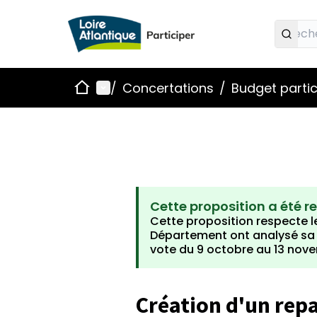
Accueil
Menu principal
/
Concertations
/
Budget partic
Cette proposition a été r
Cette proposition respecte le
Département ont analysé sa fa
vote du 9 octobre au 13 nov
Création d'un repai