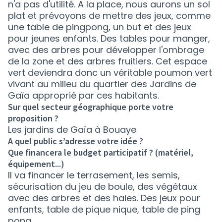
n'a pas d'utilité. A la place, nous aurons un sol
plat et prévoyons de mettre des jeux, comme
une table de pingpong, un but et des jeux
pour jeunes enfants. Des tables pour manger,
avec des arbres pour développer l'ombrage
de la zone et des arbres fruitiers. Cet espace
vert deviendra donc un véritable poumon vert
vivant au milieu du quartier des Jardins de
Gaïa approprié par ces habitants.
Sur quel secteur géographique porte votre
proposition ?
Les jardins de Gaïa à Bouaye
A quel public s’adresse votre idée ?
Que financera le budget participatif ? (matériel,
équipement...)
Il va financer le terrasement, les semis,
sécurisation du jeu de boule, des végétaux
avec des arbres et des haies. Des jeux pour
enfants, table de pique nique, table de ping
pong, ...