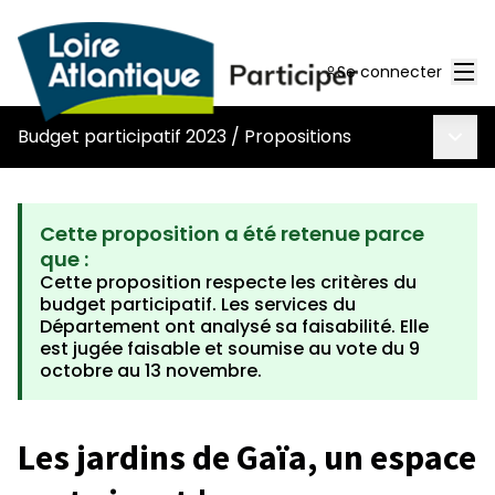
Men
Se connecter
Menu 
Budget participatif 2023
/
Propositions
Cette proposition a été retenue parce
que :
Cette proposition respecte les critères du
budget participatif. Les services du
Département ont analysé sa faisabilité. Elle
est jugée faisable et soumise au vote du 9
octobre au 13 novembre.
Les jardins de Gaïa, un espace