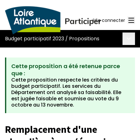
Men
Se connecter
Menu 
Budget participatif 2023
/
Propositions
Cette proposition a été retenue parce
que :
Cette proposition respecte les critères du
budget participatif. Les services du
Département ont analysé sa faisabilité. Elle
est jugée faisable et soumise au vote du 9
octobre au 13 novembre.
Remplacement d'une