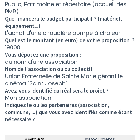
Public, Patrimoine et répertoire (accueil des
PMR)
Que financera le budget participatif ? (matériel,
équipement...)
L'achat d'une chaudière pompe à chaleur
Quel est le montant (en euro) de votre proposition ?
19000
Vous déposez une proposition :
au nom d'une association
Nom de l'association ou du collectif
Union Fraternelle de Sainte Marie gérant le
cinéma "Saint Joseph"
Avez-vous identifié qui réalisera le projet ?
Mon association
Indiquez le ou les partenaires (association,
commune, ...) que vous avez identifiés comme étant
nécessaire ?
Projets
Documents