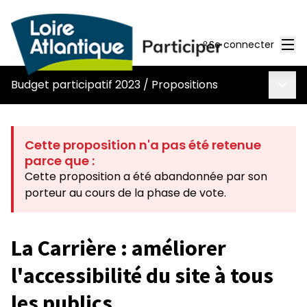
Men
Se connecter
Menu 
Budget participatif 2023
/
Propositions
Cette proposition n'a pas été retenue
parce que :
Cette proposition a été abandonnée par son
porteur au cours de la phase de vote.
La Carrière : améliorer
l'accessibilité du site à tous
les publics