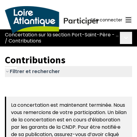
Men
Se connecter
Concertation sur la section Port-Saint-Père - Le Pont Béranger de la route Nantes-Pornic
Menu 
/
Contributions
Contributions
Filtrer et rechercher
La concertation est maintenant terminée. Nous
vous remercions de votre participation. Un bilan
de la concertation est en cours d’élaboration
par les garants de la CNDP. Pour être notifié·e
de sa publication, assurez-vous d’avoir cliqué