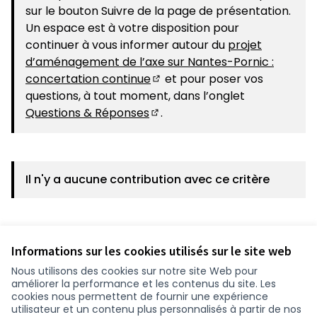
sur le bouton Suivre de la page de présentation.
Un espace est à votre disposition pour
continuer à vous informer autour du
projet
d’aménagement de l’axe sur Nantes-Pornic :
concertation continue
et pour poser vos
(S'ouvre dans un nouvel ongle
questions, à tout moment, dans l’onglet
Questions & Réponses
.
(S'ouvre dans un nouvel ongle
Il n'y a aucune contribution avec ce critère
Voir toutes les contributions retirées
Informations sur les cookies utilisés sur le site web
Nous utilisons des cookies sur notre site Web pour
améliorer la performance et les contenus du site. Les
cookies nous permettent de fournir une expérience
utilisateur et un contenu plus personnalisés à partir de nos