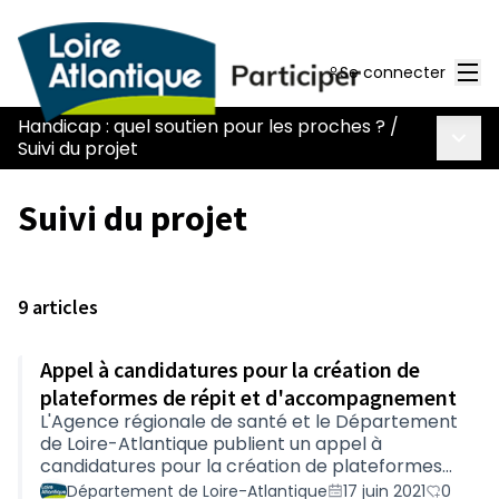
Men
Se connecter
Handicap : quel soutien pour les proches ?
/
Menu 
Suivi du projet
Suivi du projet
9 articles
Appel à candidatures pour la création de
plateformes de répit et d'accompagnement
L'Agence régionale de santé et le Département
de Loire-Atlantique publient un appel à
candidatures pour la création de plateformes
de répit et d'accompagnement pour les
Département de Loire-Atlantique
17 juin 2021
0