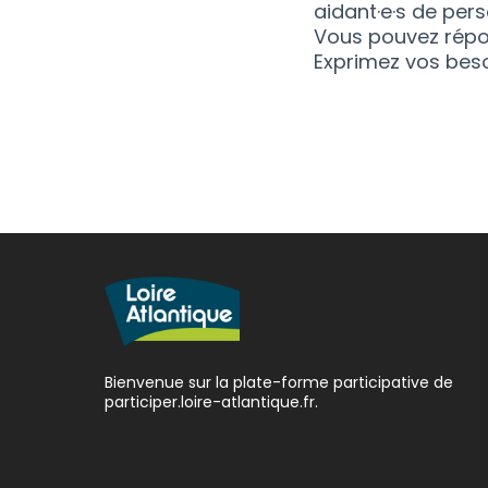
aidant·e·s de per
Vous pouvez rép
Exprimez vos bes
Bienvenue sur la plate-forme participative de
participer.loire-atlantique.fr.