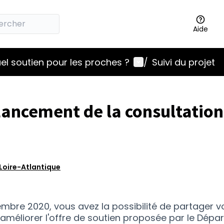
Aide
Menu utilisateur
el soutien pour les proches ?
/
Suivi du projet
ancement de la consultation
Loire-Atlantique
embre 2020, vous avez la possibilité de partager v
améliorer l'offre de soutien proposée par le Dép