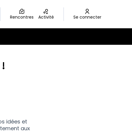
Rencontres
Activité
Se connecter
 !
os idées et
artement aux