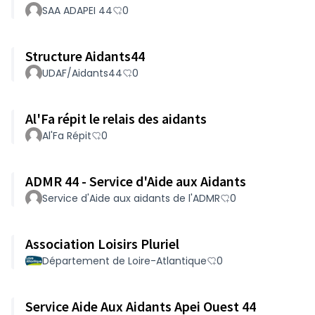
SAA ADAPEI 44
0
Structure Aidants44
UDAF/Aidants44
0
Al'Fa répit le relais des aidants
Al'Fa Répit
0
ADMR 44 - Service d'Aide aux Aidants
Service d'Aide aux aidants de l'ADMR
0
Association Loisirs Pluriel
Département de Loire-Atlantique
0
Service Aide Aux Aidants Apei Ouest 44