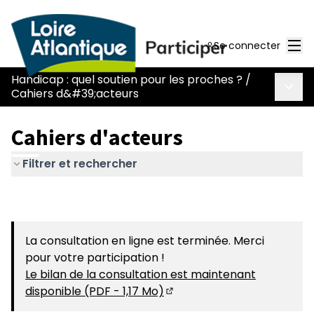
Men
Se connecter
Handicap : quel soutien pour les proches ?
/
Menu 
Cahiers d&#39;acteurs
Cahiers d'acteurs
Filtrer et rechercher
La consultation en ligne est terminée. Merci
pour votre participation !
Le bilan de la consultation est maintenant
disponible (PDF - 1,17 Mo)
(S'ouvre dans un nouvel on