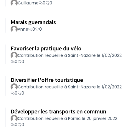
Guillaume
0
0
Marais guerandais
Anne
0
0
Favoriser la pratique du vélo
Contribution recueillie à Saint-Nazaire le 1/02/2022
0
0
Diversifier l'offre touristique
Contribution recueillie à Saint-Nazaire le 1/02/2022
0
0
Développer les transports en commun
Contribution recueillie à Pornic le 20 janvier 2022
0
0