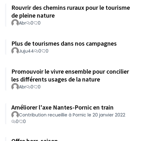
Rouvrir des chemins ruraux pour le tourisme
de pleine nature
Abr
0
0
Plus de tourismes dans nos campagnes
Juju44
0
0
Promouvoir le vivre ensemble pour concilier
les différents usages de la nature
Abr
0
0
Améliorer l'axe Nantes-Pornic en train
Contribution recueillie à Pornic le 20 janvier 2022
0
0
Offre hors-saison