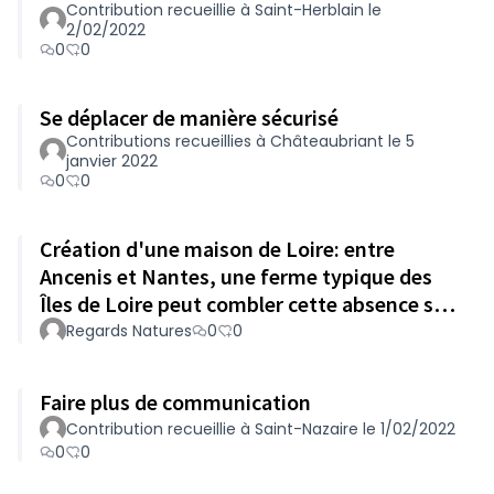
Contribution recueillie à Saint-Herblain le
2/02/2022
0
0
Se déplacer de manière sécurisé
Contributions recueillies à Châteaubriant le 5
janvier 2022
0
0
Création d'une maison de Loire: entre
Ancenis et Nantes, une ferme typique des
Îles de Loire peut combler cette absence sur
le département.
Regards Natures
0
0
Faire plus de communication
Contribution recueillie à Saint-Nazaire le 1/02/2022
0
0