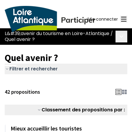
Men
Se connecter
L&#39;avenir du tourisme en Loire-Atlantique
/
Menu 
Quel avenir ?
Quel avenir ?
Filtrer et rechercher
42 propositions
Classement des propositions par :
Mieux accueillir les touristes