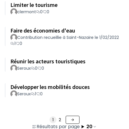
Limiter le tourisme
clermont
0
0
Faire des économies d'eau
Contribution recueillie à Saint-Nazaire le 1/02/2022
1
0
Réunir les acteurs touristiques
Seroux
0
0
Développer les mobilités douces
Seroux
1
0
1
2
Résultats par page :
20