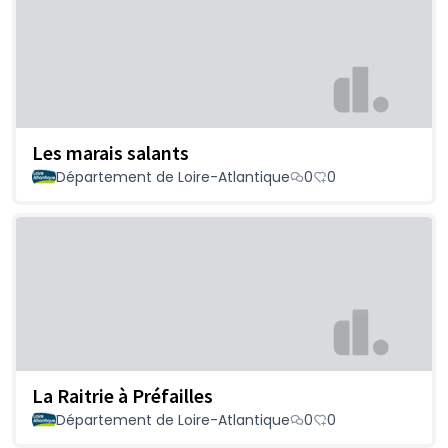
Les marais salants
Département de Loire-Atlantique
0
0
La Raitrie à Préfailles
Département de Loire-Atlantique
0
0