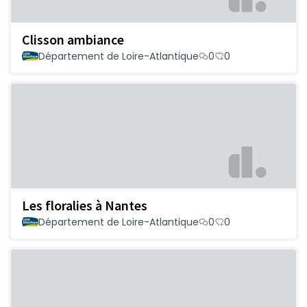
Clisson ambiance
Département de Loire-Atlantique
0
0
Les floralies à Nantes
Département de Loire-Atlantique
0
0