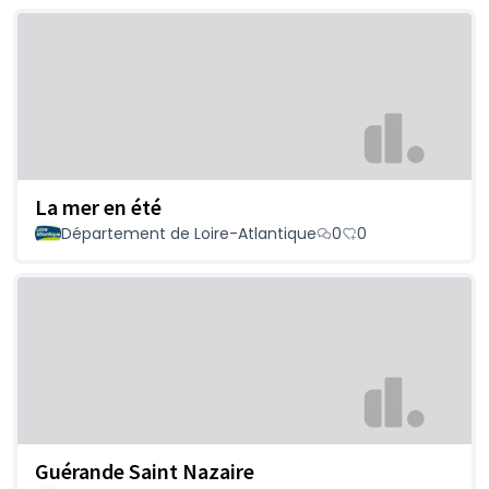
La mer en été
Département de Loire-Atlantique
0
0
Guérande Saint Nazaire