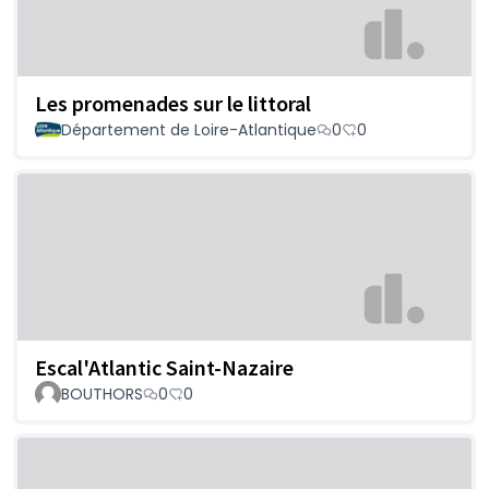
Les promenades sur le littoral
Département de Loire-Atlantique
0
0
Escal'Atlantic Saint-Nazaire
BOUTHORS
0
0