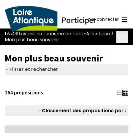
Men
Se connecter
L&#39;avenir du tourisme en Loire-Atlantique
/
Menu 
Mon plus beau souvenir
Mon plus beau souvenir
Filtrer et rechercher
164 propositions
Classement des propositions par :