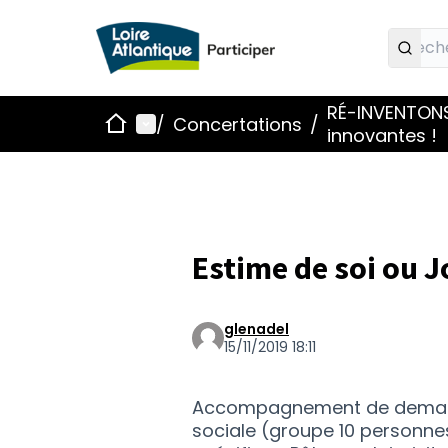
RÉ-INVENTONS,
Accueil
Menu principal
/
Concertations
/
innovantes !
Estime de soi ou J
glenadel
15/11/2019 18:11
Accompagnement de demandeu
sociale (groupe 10 personnes