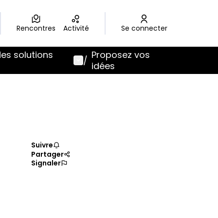
Rencontres
Activité
Se connecter
des solutions
Proposez vos
Menu utilisateur
/
idées
Suivre
Partager
Signaler