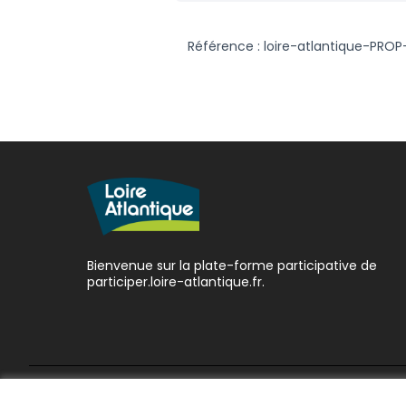
Référence : loire-atlantique-PROP
Bienvenue sur la plate-forme participative de
participer.loire-atlantique.fr.
Conditions d'utilisation
Paramètres des cookies