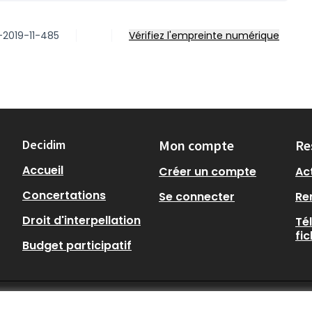
-2019-11-485
Vérifiez l'empreinte numérique
Decidim
Mon compte
Re
Accueil
Créer un compte
Act
Concertations
Se connecter
Re
Droit d'interpellation
Té
fi
Budget participatif