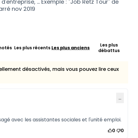
 d'entreprise, ... Exemple : "Job Retz Tour" de
rré nov 2019
Les plus
notés
Les plus récents
Les plus anciens
débattus
llement désactivés, mais vous pouvez lire ceux
…
agé avec les assistantes sociales et l'unité emploi.
0
0