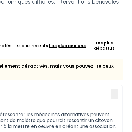
conomiques difficiles. Interventions benevoles
Les plus
notés
Les plus récents
Les plus anciens
débattus
llement désactivés, mais vous pouvez lire ceux
…
téressante : les médecines alternatives peuvent
ent de malêtre que pourrait ressentir un citoyen.
 à la mettre en oeuvre en créant une association.