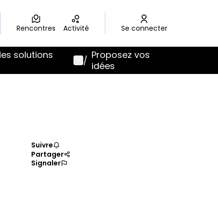
Rencontres
Activité
Se connecter
des solutions
Proposez vos
Menu utilisateur
/
idées
Suivre
Partager
Signaler