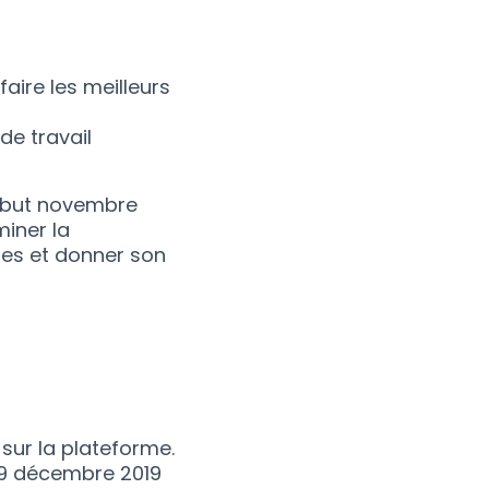
aire les meilleurs
e travail
 début novembre
miner la
es et donner son
sur la plateforme.
19 décembre 2019