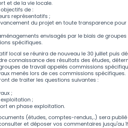
t et de la vie locale.
objectifs de :
urs représentatifs ;
’avancement du projet en toute transparence pour f
aménagements envisagés par le biais de groupes d
ons spécifiques.
tif local se réunira de nouveau le 30 juillet puis
ndre connaissance des résultats des études, déter
groupes de travail appelés commissions spécifiqu
avaux menés lors de ces commissions spécifiques.
ont de traiter les questions suivantes :
aux ;
exploitation ;
port en phase exploitation.
cuments (études, comptes-rendus,..) sera publié 
 consulter et déposer vos commentaires jusqu'au 