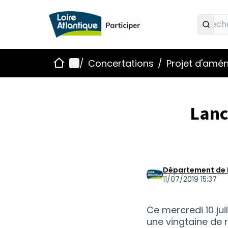
Accueil
Menu principal
/
Concertations
/
Projet d'amé
Lanc
Département de 
11/07/2019 15:37
Ce mercredi 10 jui
une vingtaine de 