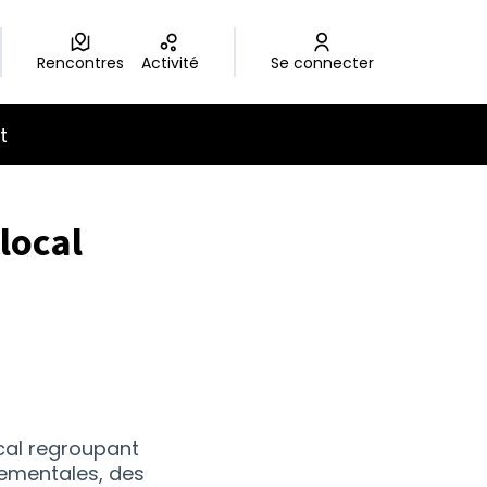
Rencontres
Activité
Se connecter
t
local
ocal regroupant
nementales, des