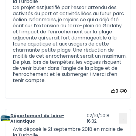
la Turballe
Ce projet est justifié par l’essor attendu des
activités du port et activités liées au futur parc
éolien. Néanmoins, je rejoins ce qui a déjà été
écrit sur l’extension du terre-plein de Garlahy
et l’impact de l’enrochement sur la plage
adjacente qui serait fort dommageable à la
faune aquatique et aux usagers de cette
charmante petite plage. Une réduction de
moitié de cet enrochement serait un maximum.
De plus, lors de tempêtes, les vagues risquent
de venir buter dans l’angle de la plage et de
l’enrochement et le submerger ! Merci d’en
tenir compte.
0
0
Département de Loire-
02/10/2018
…
Commentaire 573
Atlantique
16:32
Avis déposé le 21 septembre 2018 en mairie de
la Turballe