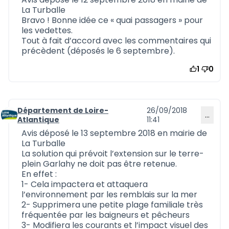
La Turballe
Bravo ! Bonne idée ce « quai passagers » pour
les vedettes.
Tout à fait d’accord avec les commentaires qui
précèdent (déposés le 6 septembre).
1
0
Département de Loire-
26/09/2018
…
Commentaire 545
Atlantique
11:41
Avis déposé le 13 septembre 2018 en mairie de
La Turballe
La solution qui prévoit l’extension sur le terre-
plein Garlahy ne doit pas être retenue.
En effet :
1- Cela impactera et attaquera
l’environnement par les remblais sur la mer
2- Supprimera une petite plage familiale très
fréquentée par les baigneurs et pêcheurs
3- Modifiera les courants et l’impact visuel des