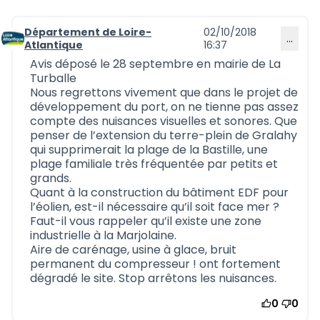
Département de Loire-
02/10/2018
…
Commentaire 577
Atlantique
16:37
Avis déposé le 28 septembre en mairie de La
Turballe
Nous regrettons vivement que dans le projet de
développement du port, on ne tienne pas assez
compte des nuisances visuelles et sonores. Que
penser de l’extension du terre-plein de Gralahy
qui supprimerait la plage de la Bastille, une
plage familiale très fréquentée par petits et
grands.
Quant à la construction du bâtiment EDF pour
l’éolien, est-il nécessaire qu’il soit face mer ?
Faut-il vous rappeler qu’il existe une zone
industrielle à la Marjolaine.
Aire de carénage, usine à glace, bruit
permanent du compresseur ! ont fortement
dégradé le site. Stop arrêtons les nuisances.
0
0