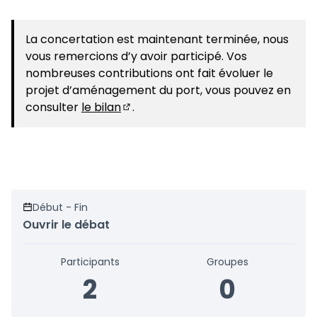
La concertation est maintenant terminée, nous
vous remercions d’y avoir participé. Vos
nombreuses contributions ont fait évoluer le
projet d’aménagement du port, vous pouvez en
consulter
le bilan
.
(S'ouvre dans un nouvel onglet)
Début - Fin
Ouvrir le débat
Participants
Groupes
2
0