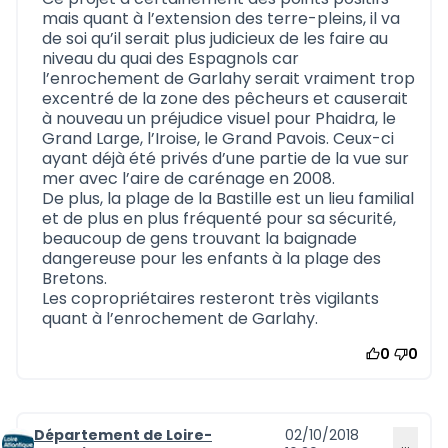
mais quant à l’extension des terre-pleins, il va
de soi qu’il serait plus judicieux de les faire au
niveau du quai des Espagnols car
l’enrochement de Garlahy serait vraiment trop
excentré de la zone des pêcheurs et causerait
à nouveau un préjudice visuel pour Phaidra, le
Grand Large, l’Iroise, le Grand Pavois. Ceux-ci
ayant déjà été privés d’une partie de la vue sur
mer avec l’aire de carénage en 2008.
De plus, la plage de la Bastille est un lieu familial
et de plus en plus fréquenté pour sa sécurité,
beaucoup de gens trouvant la baignade
dangereuse pour les enfants à la plage des
Bretons.
Les copropriétaires resteront très vigilants
quant à l’enrochement de Garlahy.
0
0
Département de Loire-
02/10/2018
…