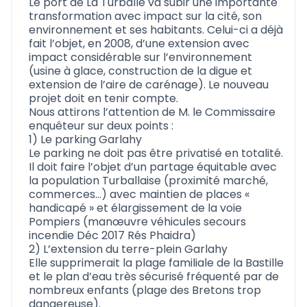
Le port de La Turballe va subir une importante
transformation avec impact sur la cité, son
environnement et ses habitants. Celui-ci a déjà
fait l’objet, en 2008, d’une extension avec
impact considérable sur l’environnement
(usine à glace, construction de la digue et
extension de l’aire de carénage). Le nouveau
projet doit en tenir compte.
Nous attirons l’attention de M. le Commissaire
enquêteur sur deux points :
1) Le parking Garlahy
Le parking ne doit pas être privatisé en totalité.
Il doit faire l’objet d’un partage équitable avec
la population Turballaise (proximité marché,
commerces…) avec maintien de places «
handicapé » et élargissement de la voie
Pompiers (manœuvre véhicules secours
incendie Déc 2017 Rés Phaidra)
2) L’extension du terre-plein Garlahy
Elle supprimerait la plage familiale de la Bastille
et le plan d’eau très sécurisé fréquenté par de
nombreux enfants (plage des Bretons trop
dangereuse).