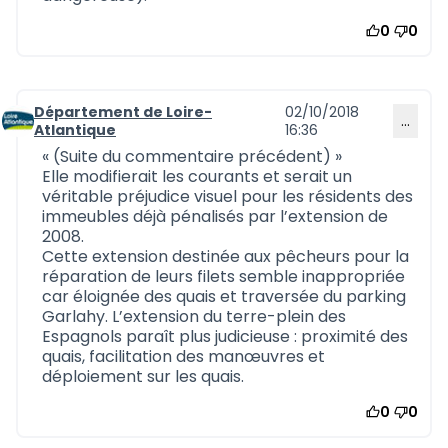
0
0
Département de Loire-
02/10/2018
…
Commentaire 576
Atlantique
16:36
« (Suite du commentaire précédent) »
Elle modifierait les courants et serait un
véritable préjudice visuel pour les résidents des
immeubles déjà pénalisés par l’extension de
2008.
Cette extension destinée aux pêcheurs pour la
réparation de leurs filets semble inappropriée
car éloignée des quais et traversée du parking
Garlahy. L’extension du terre-plein des
Espagnols paraît plus judicieuse : proximité des
quais, facilitation des manœuvres et
déploiement sur les quais.
0
0