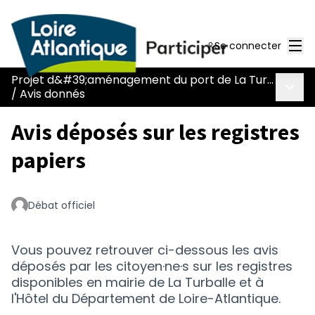
Men
Se connecter
Projet d&#39;aménagement du port de La Turballe
Menu 
/
Avis donnés
Avis déposés sur les registres
papiers
Débat officiel
Vous pouvez retrouver ci-dessous les avis
déposés par les citoyen·ne·s sur les registres
disponibles en mairie de La Turballe et à
l'Hôtel du Département de Loire-Atlantique.