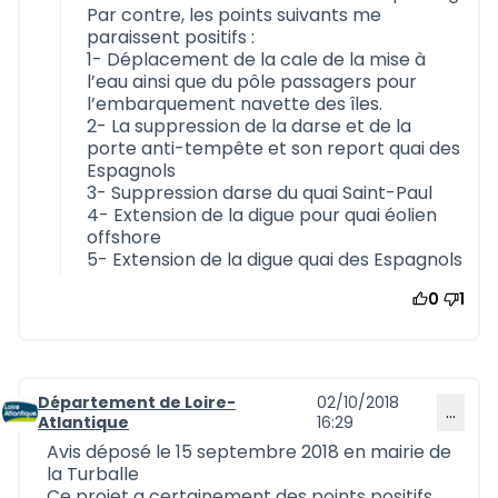
Par contre, les points suivants me
paraissent positifs :
1- Déplacement de la cale de la mise à
l’eau ainsi que du pôle passagers pour
l’embarquement navette des îles.
2- La suppression de la darse et de la
porte anti-tempête et son report quai des
Espagnols
3- Suppression darse du quai Saint-Paul
4- Extension de la digue pour quai éolien
offshore
5- Extension de la digue quai des Espagnols
0
1
Département de Loire-
02/10/2018
…
Commentaire 570
Atlantique
16:29
Avis déposé le 15 septembre 2018 en mairie de
la Turballe
Ce projet a certainement des points positifs