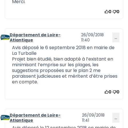
Merci.
0
0
Département de Loire-
26/09/2018
…
Commentaire 543
Atlantique
11:40
Avis déposé le 6 septembre 2018 en mairie de
La Turballe
Projet bien étudié, bien adapté à l’existant en
minimisant l’emprise sur les plages, les
suggestions proposées sur le plan 2 me
paraissent judicieuses et méritent d’être prises
en compte.
0
0
Département de Loire-
26/09/2018
…
Commentaire 544
Atlantique
11:41
Avis déposé le 12 septembre 2018 en mairie de