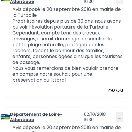
Commentaire 571
Atlantique
16:30
Avis déposé le 20 septembre 2018 en mairie de
la Turballe
Propriétaires depuis plus de 30 ans, nous avons
pu voir l’évolution portuaire de la Turballe.
Cependant, compte tenu des travaux
envisagés, il serait dommage de sacrifier la
petite plage naturelle, protégée par les
rochers, faisant le bonheur des familles,
enfants, personnes âgées ainsi que les touristes
de passage.
Nous vous remercions de bien vouloir prendre
en compte notre souhait pour une
préservation du littoral.
0
0
Département de Loire-
02/10/2018
…
Commentaire 572
Atlantique
16:30
Avis déposé le 20 septembre 2018 en mairie de