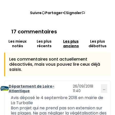
Suivre
Partager
Signaler
17 commentaires
Les mieux
Les plus
Les plus
Les plus
notés
récents
anciens
débattus
Les commentaires sont actuellement
désactivés, mais vous pouvez lire ceux déjà
saisis.
Département de Loire-
26/09/2018
…
Commentaire 541
Atlantique
11:40
Avis déposé le 4 septembre 2018 en mairie de
La Turballe
Bon projet qui ne prend pas son extension sur
les plages. Ne pas négliger la végétalisation des