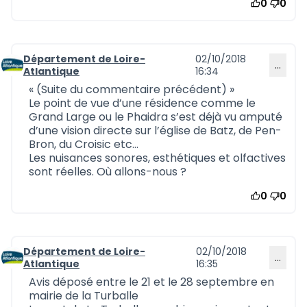
0
0
Département de Loire-
02/10/2018
…
Commentaire 574
Atlantique
16:34
« (Suite du commentaire précédent) »
Le point de vue d’une résidence comme le
Grand Large ou le Phaidra s’est déjà vu amputé
d’une vision directe sur l’église de Batz, de Pen-
Bron, du Croisic etc…
Les nuisances sonores, esthétiques et olfactives
sont réelles. Où allons-nous ?
0
0
Département de Loire-
02/10/2018
…
Commentaire 575
Atlantique
16:35
Avis déposé entre le 21 et le 28 septembre en
mairie de la Turballe