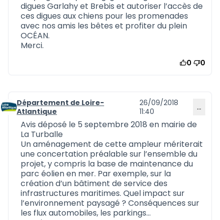
digues Garlahy et Brebis et autoriser l’accès de
ces digues aux chiens pour les promenades
avec nos amis les bêtes et profiter du plein
OCÉAN.
Merci.
0
0
Département de Loire-
26/09/2018
…
Commentaire 542
Atlantique
11:40
Avis déposé le 5 septembre 2018 en mairie de
La Turballe
Un aménagement de cette ampleur mériterait
une concertation préalable sur l’ensemble du
projet, y compris la base de maintenance du
parc éolien en mer. Par exemple, sur la
création d’un bâtiment de service des
infrastructures maritimes. Quel impact sur
l’environnement paysagé ? Conséquences sur
les flux automobiles, les parkings…