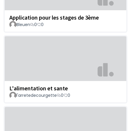
Application pour les stages de 3ème
Bleuen
0
0
L'alimentation et sante
l'arretedecourgette
0
0