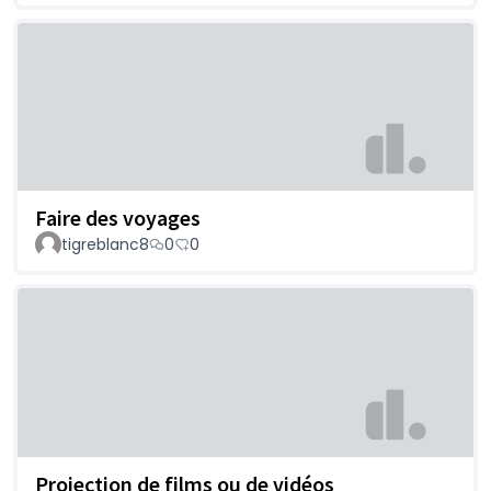
Faire des voyages
tigreblanc8
0
0
Projection de films ou de vidéos