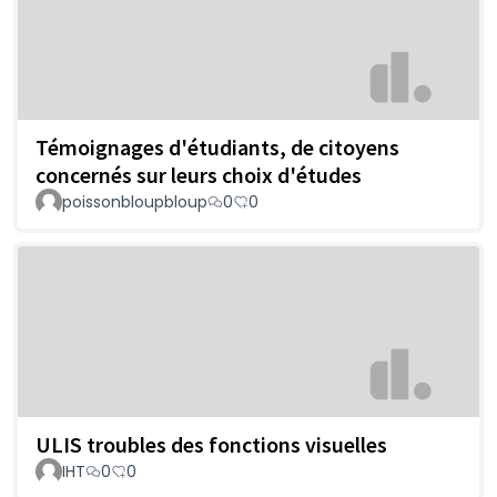
Témoignages d'étudiants, de citoyens
concernés sur leurs choix d'études
poissonbloupbloup
0
0
ULIS troubles des fonctions visuelles
IHT
0
0