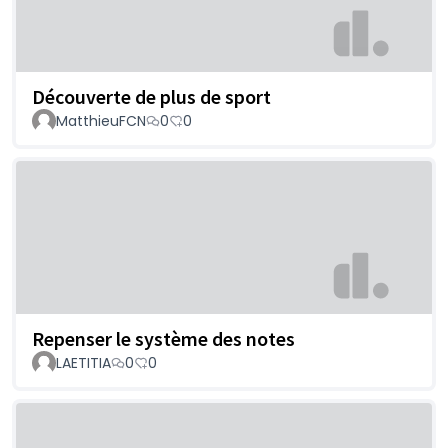
Découverte de plus de sport
MatthieuFCN
0
0
Repenser le système des notes
LAETITIA
0
0