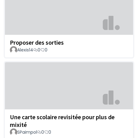
Proposer des sorties
Alexis14
0
0
Une carte scolaire revisitée pour plus de
mixité
SPaimpol
0
0