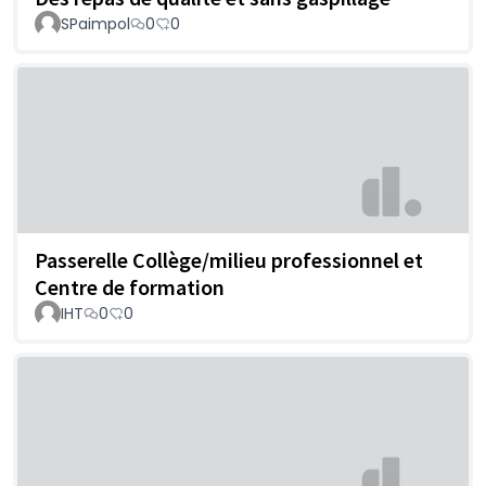
SPaimpol
0
0
Passerelle Collège/milieu professionnel et
Centre de formation
IHT
0
0