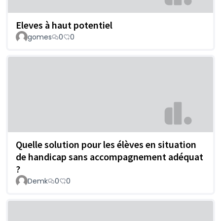
Eleves à haut potentiel
gomes
0
0
Quelle solution pour les élèves en situation
de handicap sans accompagnement adéquat
?
Demk
0
0