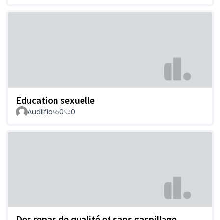
Education sexuelle
Audliflo
0
0
Des repas de qualité et sans gaspillage