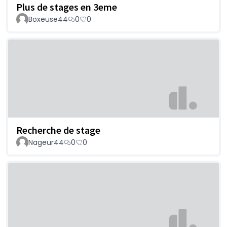
Plus de stages en 3eme
Boxeuse44
0
0
Recherche de stage
Nageur44
0
0