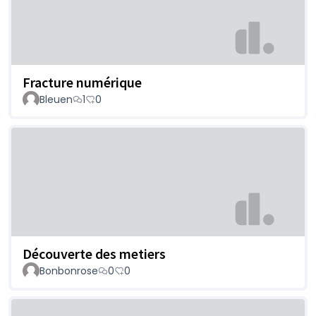
Fracture numérique
Bleuen
1
0
Découverte des metiers
Bonbonrose
0
0