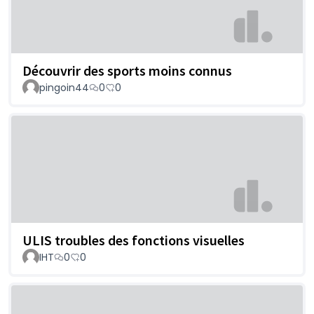
Découvrir des sports moins connus
pingoin44
0
0
ULIS troubles des fonctions visuelles
IHT
0
0