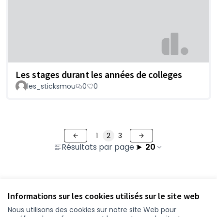
Les stages durant les années de colleges
les_sticksmou
0
0
1
2
3
Résultats par page :
20
Voir toutes les propositions retirées
Informations sur les cookies utilisés sur le site web
Nous utilisons des cookies sur notre site Web pour