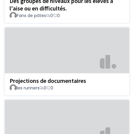
Des groupes de niveaux pour les élèves à
l'aise ou en difficultés.
Fans de pâtes
0
0
Projections de documentaires
les runners
0
0