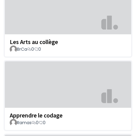
Les Arts au collège
BrCa
0
0
Apprendre le codage
Ramas
0
0