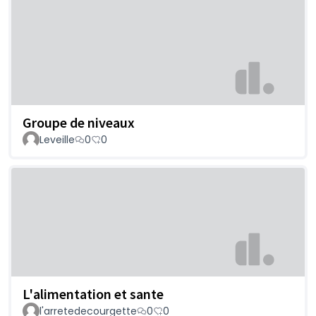
Groupe de niveaux
Leveille
0
0
L'alimentation et sante
l'arretedecourgette
0
0