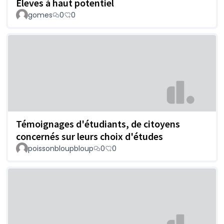
Eleves à haut potentiel
gomes
0
0
Témoignages d'étudiants, de citoyens
concernés sur leurs choix d'études
poissonbloupbloup
0
0