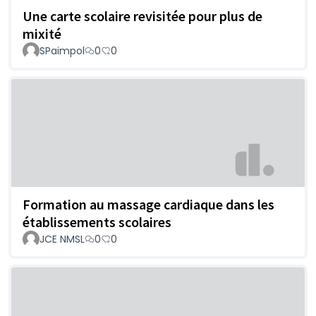
Une carte scolaire revisitée pour plus de
mixité
SPaimpol
0
0
Formation au massage cardiaque dans les
établissements scolaires
JCE NMSL
0
0