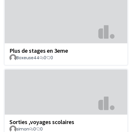
Plus de stages en 3eme
Boxeuse44
0
0
Sorties ,voyages scolaires
simon
0
0