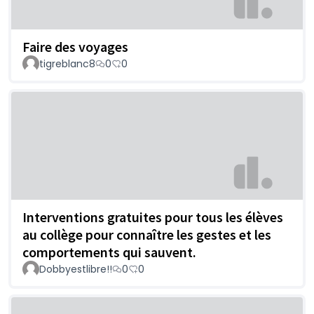
Faire des voyages
tigreblanc8
0
0
Interventions gratuites pour tous les élèves
au collège pour connaître les gestes et les
comportements qui sauvent.
Dobbyestlibre!!
0
0