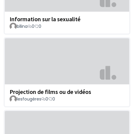
Information sur la sexualité
bllina
0
0
Projection de films ou de vidéos
lesfougères
0
0