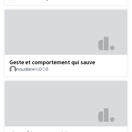
Geste et comportement qui sauve
naudiere
0
0