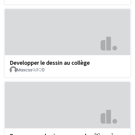
Developper le dessin au collège
Maxcss
1
0