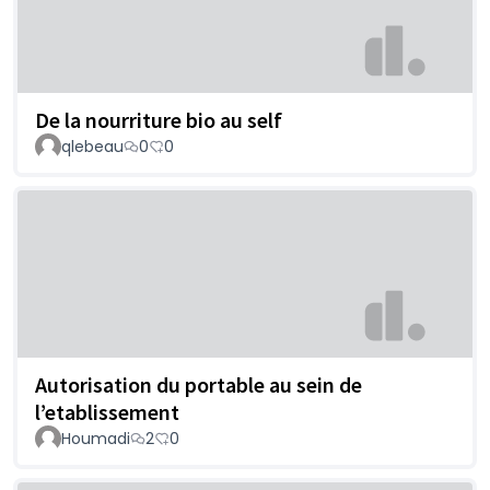
De la nourriture bio au self
qlebeau
0
0
Autorisation du portable au sein de
l’etablissement
Houmadi
2
0