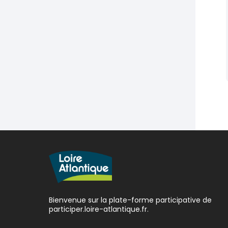
Bienvenue sur la plate-forme participative de
participer.loire-atlantique.fr.