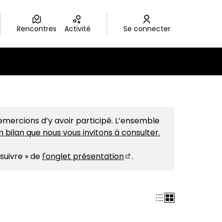
Rencontres
Activité
Se connecter
mercions d’y avoir participé. L’ensemble
n bilan que nous vous invitons à consulter.
 suivre » de
l'onglet présentation
.
(S'ouvre dans un nouvel 