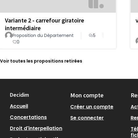
Variante 2 - carrefour giratoire
intermédiaire
Proposition du Département
5
0
Voir toutes les propositions retirées
Decidim
Mon compte
Re
Accueil
Créer un compte
Act
Concertations
Se connecter
Re
Droit d'interpellation
Té
fi