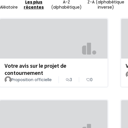
Les plus
A-Z
Z-A (alphabétique
Aléatoire
récentes
(alphabétique)
inverse)
Votre avis sur le projet de
contournement
Proposition officielle
3
0