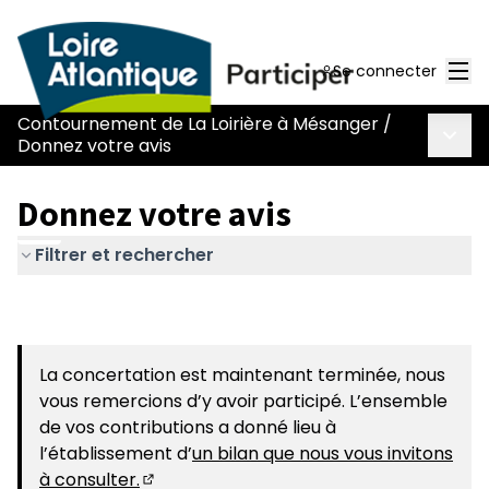
Men
Se connecter
Contournement de La Loirière à Mésanger
/
Menu 
Donnez votre avis
Donnez votre avis
Filtrer et rechercher
La concertation est maintenant terminée, nous
vous remercions d’y avoir participé. L’ensemble
de vos contributions a donné lieu à
l’établissement d’
un bilan que nous vous invitons
à consulter.