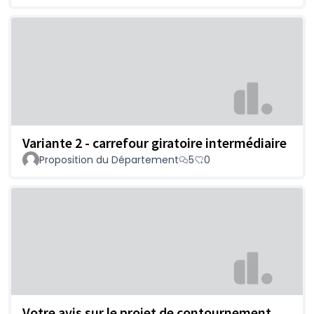
Variante 2 - carrefour giratoire intermédiaire
Proposition du Département
5
0
Votre avis sur le projet de contournement