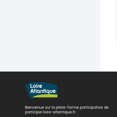
Bienvenue sur la plate-forme participative de
participer.loire-atlantique.fr.