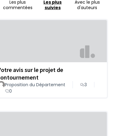
Les plus
Les plus
Avec le plus
commentées
suivies
d'auteurs
otre avis sur le projet de
contournement
Proposition du Département
3
0