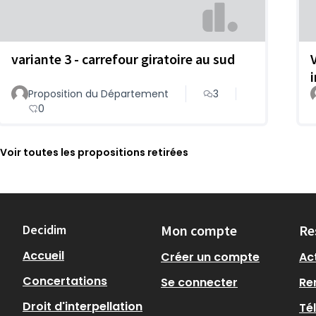
variante 3 - carrefour giratoire au sud
Proposition du Département
3
0
Voir toutes les propositions retirées
Decidim
Mon compte
Re
Accueil
Créer un compte
Act
Concertations
Se connecter
Re
Droit d'interpellation
Té