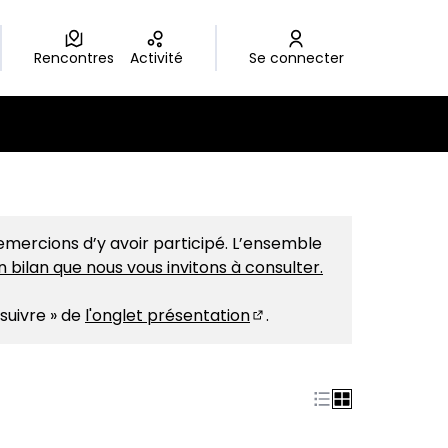
Rencontres
Activité
Se connecter
mercions d’y avoir participé. L’ensemble
n bilan que nous vous invitons à consulter.
 suivre » de
l'onglet présentation
.
(S'ouvre dans un nouvel 