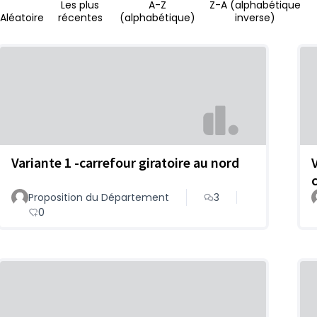
Les plus
A-Z
Z-A (alphabétique
Aléatoire
récentes
(alphabétique)
inverse)
Variante 1 -carrefour giratoire au nord
V
Proposition du Département
3
0