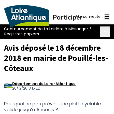
Men
Se connecter
Contournement de La Loirière à Mésanger
/
Menu 
Registres papiers
Avis déposé le 18 décembre
2018 en mairie de Pouillé-les-
Côteaux
Département de Loire-Atlantique
20/12/2018 15:22
Pourquoi ne pas prévoir une piste cyclable
valide jusqu’à Ancenis ?