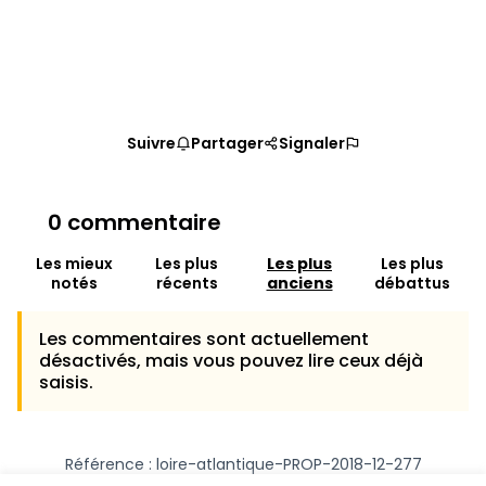
Suivre
Partager
Signaler
0 commentaire
Les mieux
Les plus
Les plus
Les plus
notés
récents
anciens
débattus
Les commentaires sont actuellement
désactivés, mais vous pouvez lire ceux déjà
saisis.
Référence : loire-atlantique-PROP-2018-12-277
Numéro de version 1
(sur 1)
voir les autres versions