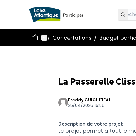
Accueil
Menu principal
/
Concertations
/
Budget partic
La Passerelle Clis
Freddy GUICHETEAU
25/04/2026 16:56
Description de votre projet
Le projet permet à tout le m