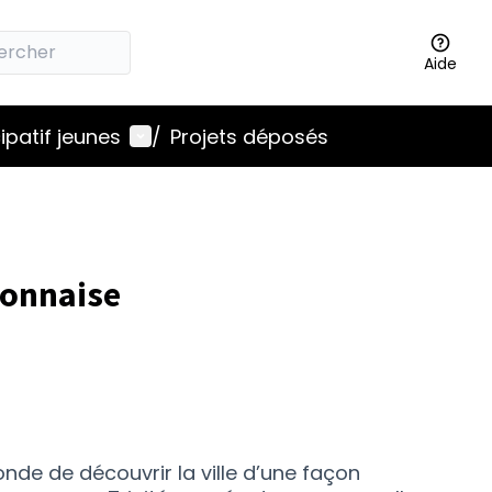
Aide
Menu utilisateur
ipatif jeunes
/
Projets déposés
sonnaise
onde de découvrir la ville d’une façon