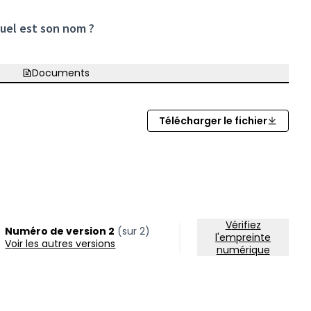
quel est son nom ?
Documents
Télécharger le fichier
velle fenêtre)
Vérifiez
Numéro de version 2
(sur 2)
l'empreinte
voir les autres versions
numérique