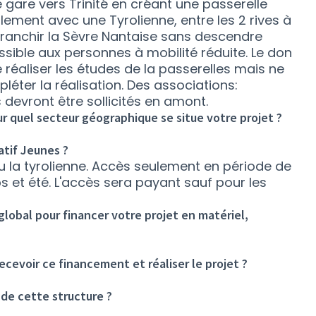
xe gare vers Trinité en créant une passerelle
ement avec une Tyrolienne, entre les 2 rives à
ranchir la Sèvre Nantaise sans descendre
essible aux personnes à mobilité réduite. Le don
réaliser les études de la passerelles mais ne
léter la réalisation. Des associations:
s devront être sollicités en amont.
ur quel secteur géographique se situe votre projet ?
atif Jeunes ?
ou la tyrolienne. Accès seulement en période de
 et été. L'accès sera payant sauf pour les
lobal pour financer votre projet en matériel,
ecevoir ce financement et réaliser le projet ?
de cette structure ?