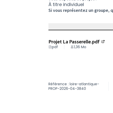
À titre individuel
Si vous représentez un groupe, 
Projet La Passerelle.pdf
(Nou
pdf
1,36 Mo
Référence : loire-atlantique-
PROP-2026-04-3840