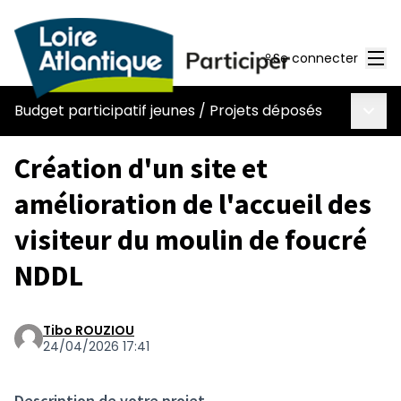
Men
Se connecter
Menu 
Budget participatif jeunes
/
Projets déposés
Création d'un site et
amélioration de l'accueil des
visiteur du moulin de foucré
NDDL
Tibo ROUZIOU
24/04/2026 17:41
Description de votre projet