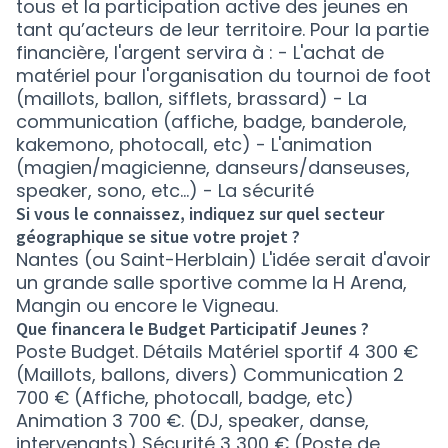
tous et la participation active des jeunes en
tant qu’acteurs de leur territoire. Pour la partie
financière, l'argent servira à : - L'achat de
matériel pour l'organisation du tournoi de foot
(maillots, ballon, sifflets, brassard) - La
communication (affiche, badge, banderole,
kakemono, photocall, etc) - L'animation
(magien/magicienne, danseurs/danseuses,
speaker, sono, etc...) - La sécurité
Si vous le connaissez, indiquez sur quel secteur
géographique se situe votre projet ?
Nantes (ou Saint-Herblain) L'idée serait d'avoir
un grande salle sportive comme la H Arena,
Mangin ou encore le Vigneau.
Que financera le Budget Participatif Jeunes ?
Poste Budget. Détails Matériel sportif 4 300 €
(Maillots, ballons, divers) Communication 2
700 € (Affiche, photocall, badge, etc)
Animation 3 700 €. (DJ, speaker, danse,
intervenants) Sécurité 3 300 € (Poste de