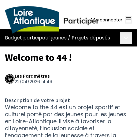
Men
Se connecter
Menu 
Budget participatif jeunes
/
Projets déposés
Welcome to 44 !
Les Paramètres
22/04/2026 14:49
Description de votre projet
Welcome to the 44 est un projet sportif et
culturel porté par des jeunes pour les jeunes
en Loire-Atlantique. Il vise à favoriser la
citoyenneté, l’inclusion sociale et
l’engagement de la jeunesse à travers la