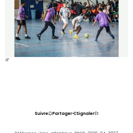
(Nouvelle fenêtre)
Suivre
Partager
Signaler