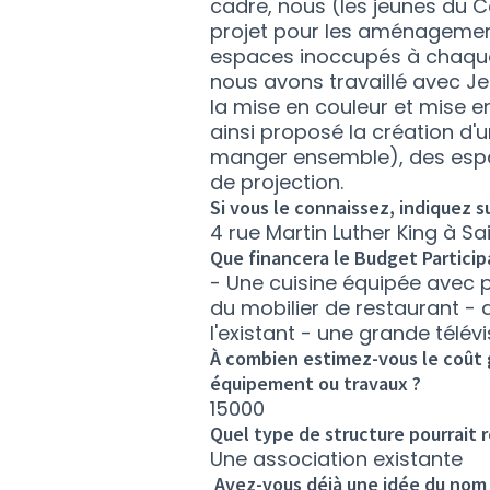
cadre, nous (les jeunes du C
projet pour les aménagement
espaces inoccupés à chaque 
nous avons travaillé avec Jen
la mise en couleur et mise e
ainsi proposé la création d'
manger ensemble), des espa
de projection.
Si vous le connaissez, indiquez s
4 rue Martin Luther King à Sa
Que financera le Budget Particip
- Une cuisine équipée avec pl
du mobilier de restaurant -
l'existant - une grande télévi
À combien estimez-vous le coût g
équipement ou travaux ?
15000
Quel type de structure pourrait r
Une association existante
Avez-vous déjà une idée du nom 