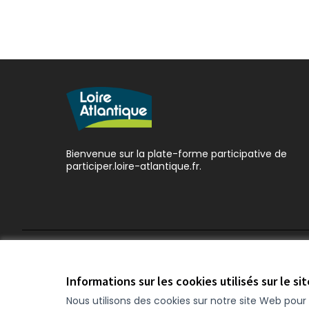
Bienvenue sur la plate-forme participative de
participer.loire-atlantique.fr.
Conditions d'utilisation
Paramètres des cookies
Informations sur les cookies utilisés sur le si
Nous utilisons des cookies sur notre site Web pou