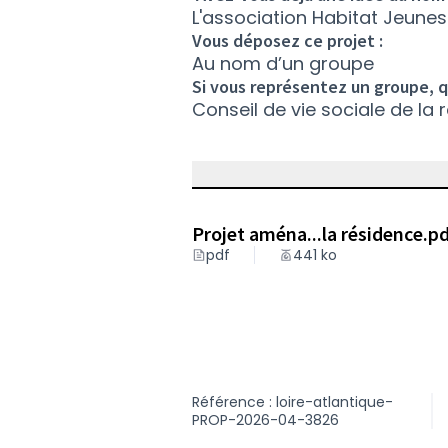
L'association Habitat Jeunes
Vous déposez ce projet :
Au nom d’un groupe
Si vous représentez un groupe, 
Conseil de vie sociale de la 
Projet aména...la résidence.p
pdf
441 ko
Référence : loire-atlantique-
PROP-2026-04-3826