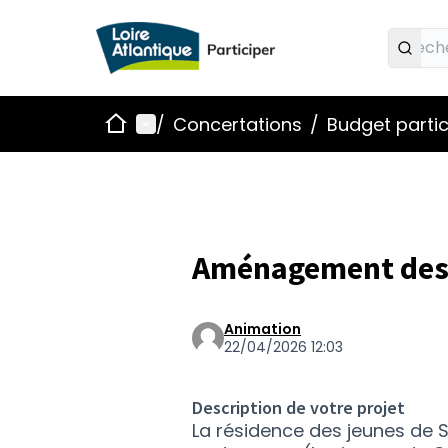
Accueil
Menu principal
/
Concertations
/
Budget partic
Aménagement des
Animation
22/04/2026 12:03
Description de votre projet
La résidence des jeunes de S