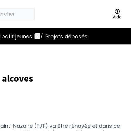
Aide
Menu utilisateur
ipatif jeunes
/
Projets déposés
 alcoves
aint-Nazaire (FJT) va être rénovée et dans ce