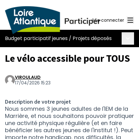
Men
Se connecter
Menu 
Budget participatif jeunes
/
Projets déposés
Le vélo accessible pour TOUS
VIROULAUD
17/04/2026 15:23
Description de votre projet
Nous sommes 3 jeunes adultes de l'IEM de la
Marrière, et nous souhaitons pouvoir pratiquer
une activité physique régulière (et en faire
bénéficier les autres jeunes de l'institut !). Peut
importe notre handicap, nos difficultés, la