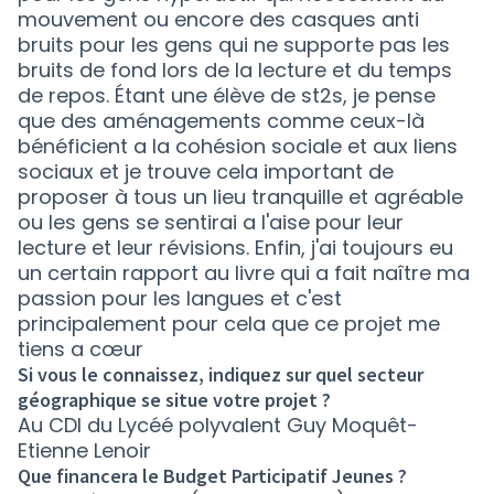
mouvement ou encore des casques anti
bruits pour les gens qui ne supporte pas les
bruits de fond lors de la lecture et du temps
de repos. Étant une élève de st2s, je pense
que des aménagements comme ceux-là
bénéficient a la cohésion sociale et aux liens
sociaux et je trouve cela important de
proposer à tous un lieu tranquille et agréable
ou les gens se sentirai a l'aise pour leur
lecture et leur révisions. Enfin, j'ai toujours eu
un certain rapport au livre qui a fait naître ma
passion pour les langues et c'est
principalement pour cela que ce projet me
tiens a cœur
Si vous le connaissez, indiquez sur quel secteur
géographique se situe votre projet ?
Au CDI du Lycéé polyvalent Guy Moquêt-
Etienne Lenoir
Que financera le Budget Participatif Jeunes ?