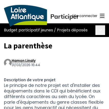
Men
Se connecter
Menu 
Budget participatif jeunes
/
Projets déposés
La parenthèse
Hamon Linaly
31/03/2026 16:44
Description de votre projet
Le principe de notre projet est d'installer des
équipements dans le CDI qui bénéficient aux
différents caractères au sein du lycée. On
parle d'équipements du genre classes flexible
pour les gens hyperactif qui nécessitent du