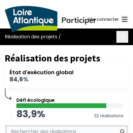
Men
Se connecter
Menu 
Réalisation des projets
/
Réalisation des projets
État d'exécution global
84,6%
Défi écologique
83,9%
32 réalisations
Rechercher des réalisations