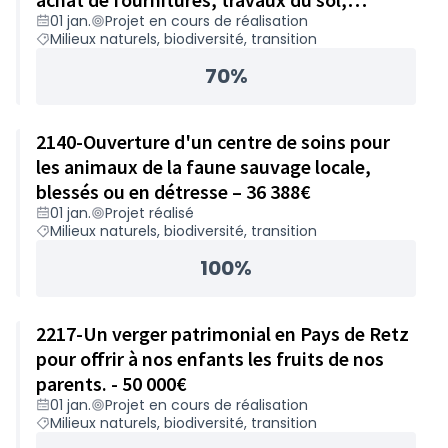
01 jan.
Projet en cours de réalisation
accompagnement – 24 984€
Milieux naturels, biodiversité, transition
70%
2140-Ouverture d'un centre de soins pour
les animaux de la faune sauvage locale,
blessés ou en détresse – 36 388€
01 jan.
Projet réalisé
Milieux naturels, biodiversité, transition
100%
2217-Un verger patrimonial en Pays de Retz
pour offrir à nos enfants les fruits de nos
parents. - 50 000€
01 jan.
Projet en cours de réalisation
Milieux naturels, biodiversité, transition