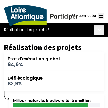
Men
Se connecter
Menu 
Réalisation des projets
/
Réalisation des projets
État d'exécution global
84,6%
Défi écologique
83,9%
Milieux naturels, biodiversité, transition