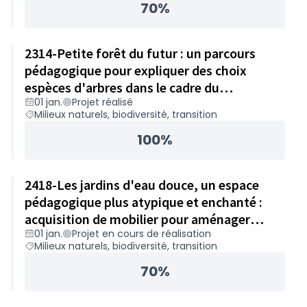
70%
2314-Petite forêt du futur : un parcours
pédagogique pour expliquer des choix
espèces d'arbres dans le cadre du
01 jan.
Projet réalisé
changement climatique – 50 000€
Milieux naturels, biodiversité, transition
100%
2418-Les jardins d'eau douce, un espace
pédagogique plus atypique et enchanté :
acquisition de mobilier pour aménager
01 jan.
Projet en cours de réalisation
l'espace – 42 000€
Milieux naturels, biodiversité, transition
70%