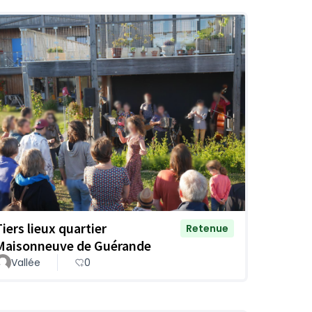
Tiers lieux quartier
Retenue
Maisonneuve de Guérande
Vallée
0