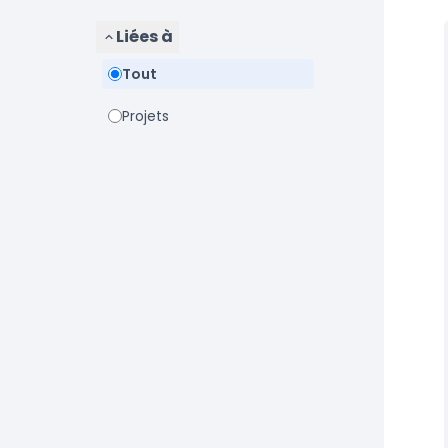
Liées à
Tout
Projets