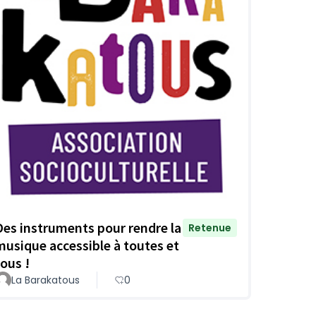
Des instruments pour rendre la
Retenue
musique accessible à toutes et
tous !
La Barakatous
0