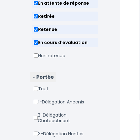
En attente de réponse
Retirée
Retenue
En cours d'évaluation
Non retenue
Portée
Tout
1-Délégation Ancenis
2-Délégation
Châteaubriant
3-Délégation Nantes