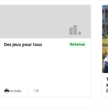
Des jeux pour tous
Retenue
La ludo
0