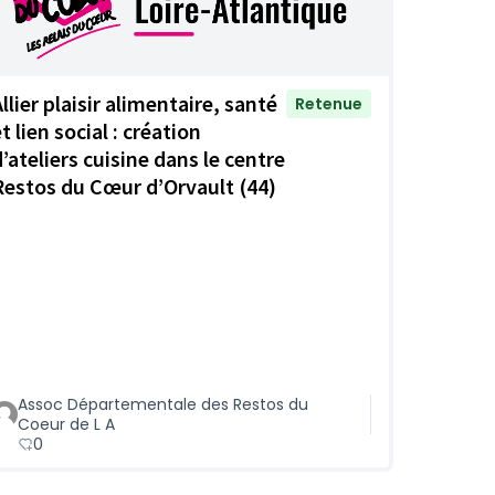
llier plaisir alimentaire, santé
Retenue
t lien social : création
d’ateliers cuisine dans le centre
Restos du Cœur d’Orvault (44)
Assoc Départementale des Restos du
Coeur de L A
0