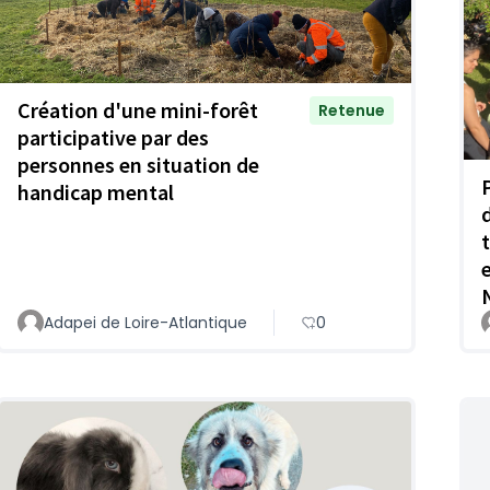
Création d'une mini-forêt
Retenue
participative par des
personnes en situation de
handicap mental
e
Adapei de Loire-Atlantique
0