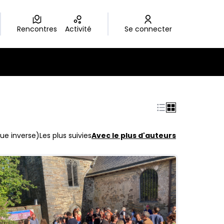
Rencontres
Activité
Se connecter
ue inverse)
Les plus suivies
Avec le plus d'auteurs