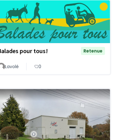
Balades pour tous!
Retenue
Lavolé
0