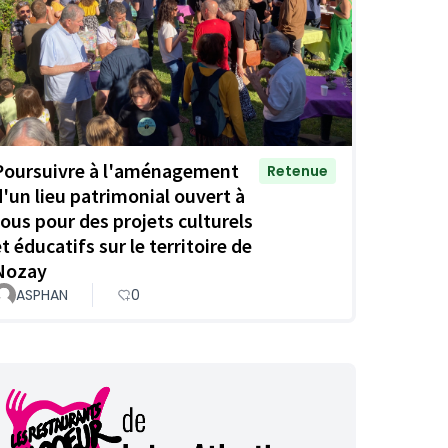
Poursuivre à l'aménagement
Retenue
d'un lieu patrimonial ouvert à
tous pour des projets culturels
t éducatifs sur le territoire de
Nozay
ASPHAN
0