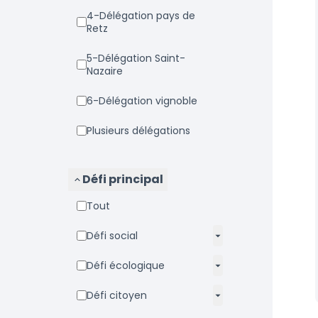
4-Délégation pays de
Retz
5-Délégation Saint-
Nazaire
6-Délégation vignoble
Plusieurs délégations
Défi principal
Tout
Défi social
Défi écologique
Défi citoyen