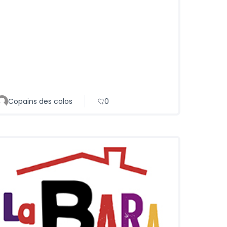
Copains des colos
0