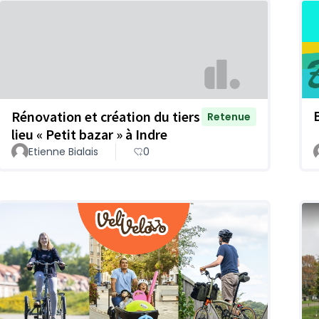
Rénovation et création du tiers
Retenue
lieu « Petit bazar » à Indre
Etienne Bialais
0