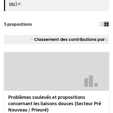
Mo)
.
(S'ouvre dans un nouvel onglet)
5 propositions
Classement des contributions par :
Problèmes soulevés et propositions
concernant les liaisons douces (Secteur Pré
Nouveau / Prieuré)