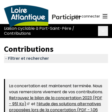
Men
Se connecter
Liaison cyclable à Port-Saint-Père
/
Menu 
Contributions
Contributions
Filtrer et rechercher
La concertation est maintenant terminée. Nous
vous remercions vivement de vos contributions.
Retrouvez le bilan de la concertation 2023 (PDF
- 951 Ko)
et
l’étude des solutions alternatives
(S'ouvre dans un nouvel onglet)
proposées lors de la concertation (PDF - 1,06