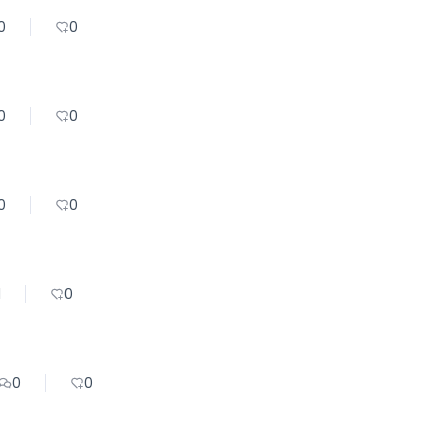
0
0
0
0
0
0
1
0
0
0