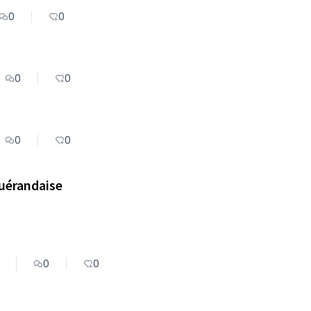
0
0
0
0
0
0
Guérandaise
0
0