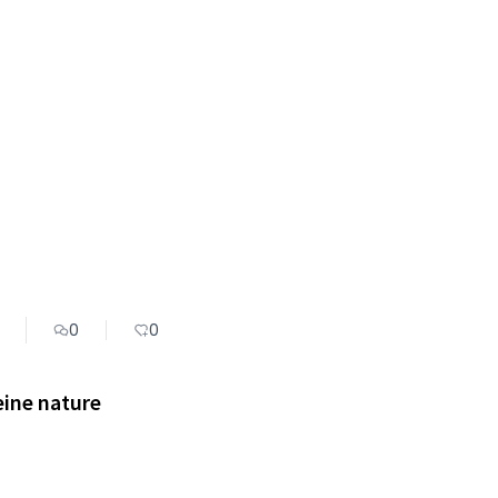
0
0
eine nature