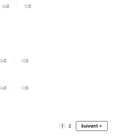
0
0
0
0
0
0
1
2
Suivant