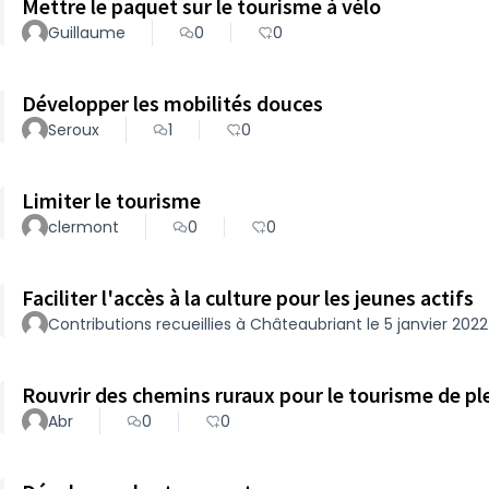
Mettre le paquet sur le tourisme à vélo
Guillaume
0
0
Développer les mobilités douces
Seroux
1
0
Limiter le tourisme
clermont
0
0
Faciliter l'accès à la culture pour les jeunes actifs
Contributions recueillies à Châteaubriant le 5 janvier 2022
Rouvrir des chemins ruraux pour le tourisme de pl
Abr
0
0