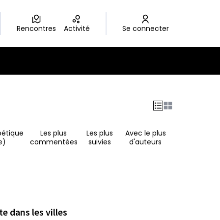
Rencontres
Activité
Se connecter
bétique
Les plus
Les plus
Avec le plus
e)
commentées
suivies
d'auteurs
e dans les villes