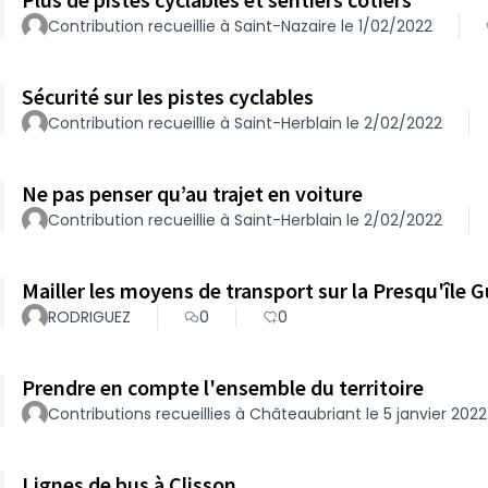
Contribution recueillie à Saint-Nazaire le 1/02/2022
Sécurité sur les pistes cyclables
Contribution recueillie à Saint-Herblain le 2/02/2022
Ne pas penser qu’au trajet en voiture
Contribution recueillie à Saint-Herblain le 2/02/2022
Mailler les moyens de transport sur la Presqu'île 
RODRIGUEZ
0
0
Prendre en compte l'ensemble du territoire
Contributions recueillies à Châteaubriant le 5 janvier 2022
Lignes de bus à Clisson