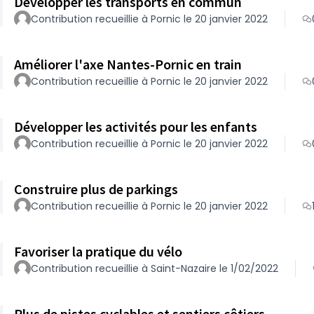
Développer les transports en commun
Contribution recueillie à Pornic le 20 janvier 2022
Améliorer l'axe Nantes-Pornic en train
Contribution recueillie à Pornic le 20 janvier 2022
Développer les activités pour les enfants
Contribution recueillie à Pornic le 20 janvier 2022
Construire plus de parkings
Contribution recueillie à Pornic le 20 janvier 2022
Favoriser la pratique du vélo
Contribution recueillie à Saint-Nazaire le 1/02/2022
Plus de pistes cyclables et sentiers côtiers