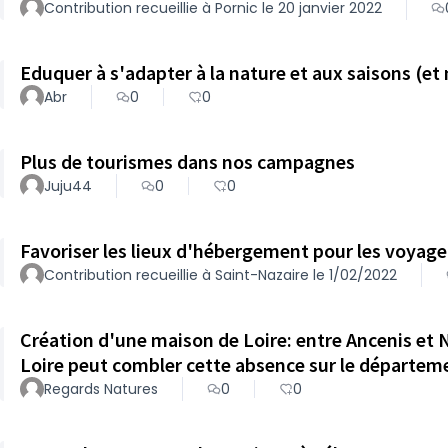
Contribution recueillie à Pornic le 20 janvier 2022
Eduquer à s'adapter à la nature et aux saisons (et
Abr
0
0
Plus de tourismes dans nos campagnes
Juju44
0
0
Favoriser les lieux d'héb
Contribution recueillie à Saint-Nazaire le 1/02/2022
Création d'une maison de Loire: entre Ancenis et 
Loire peut combler cette absence sur le départem
Regards Natures
0
0