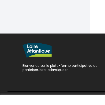
Bienvenue sur la plate-forme participative de
participer.loire-atlantique.fr.
Conditions d'utilisation
Paramètres des cookies