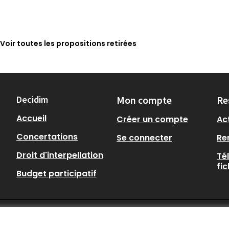
Voir toutes les propositions retirées
Decidim
Mon compte
Re
Accueil
Créer un compte
Act
Concertations
Se connecter
Re
Droit d'interpellation
Té
fi
Budget participatif