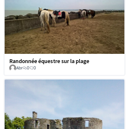
Randonnée équestre sur la plage
Abr
0
0