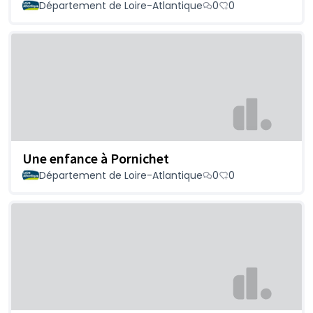
Département de Loire-Atlantique
0
0
Une enfance à Pornichet
Département de Loire-Atlantique
0
0