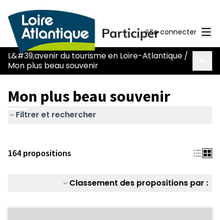
Men
Se connecter
L&#39;avenir du tourisme en Loire-Atlantique
/
Menu 
Mon plus beau souvenir
Mon plus beau souvenir
Filtrer et rechercher
164 propositions
Classement des propositions par :