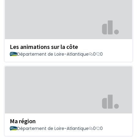
Les animations sur la côte
Département de Loire-Atlantique
0
0
Ma région
Département de Loire-Atlantique
0
0