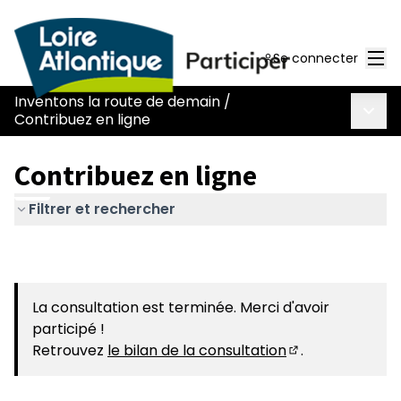
Men
Se connecter
Inventons la route de demain
/
Menu 
Contribuez en ligne
Contribuez en ligne
Filtrer et rechercher
La consultation est terminée. Merci d'avoir
participé !
Retrouvez
le bilan de la consultation
.
(S'ouvre dans u