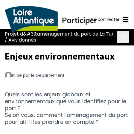
Men
Se connecter
Projet d&#39;aménagement du port de La Turballe
Menu 
/
Avis donnés
Enjeux environnementaux
Initié par le Département
Quels sont les enjeux globaux et
environnementaux que vous identifiez pour le
port ?
Selon vous, comment l’aménagement du port
pourrait-il les prendre en compte ?