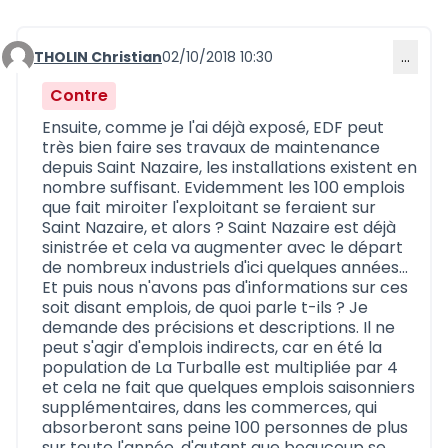
THOLIN Christian
02/10/2018 10:30
…
Commentaire 566
Contre
Ensuite, comme je l'ai déjà exposé, EDF peut
très bien faire ses travaux de maintenance
depuis Saint Nazaire, les installations existent en
nombre suffisant. Evidemment les 100 emplois
que fait miroiter l'exploitant se feraient sur
Saint Nazaire, et alors ? Saint Nazaire est déjà
sinistrée et cela va augmenter avec le départ
de nombreux industriels d'ici quelques années...
Et puis nous n'avons pas d'informations sur ces
soit disant emplois, de quoi parle t-ils ? Je
demande des précisions et descriptions. Il ne
peut s'agir d'emplois indirects, car en été la
population de La Turballe est multipliée par 4
et cela ne fait que quelques emplois saisonniers
supplémentaires, dans les commerces, qui
absorberont sans peine 100 personnes de plus
sur toute l'année, d'autant que beaucoup se