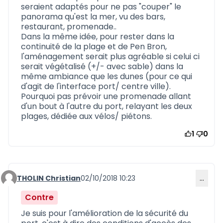
seraient adaptés pour ne pas "couper" le
panorama qu'est la mer, vu des bars,
restaurant, promenade..
Dans la même idée, pour rester dans la
continuité de la plage et de Pen Bron,
l'aménagement serait plus agréable si celui ci
serait végétalisé (+/- avec sable) dans la
même ambiance que les dunes (pour ce qui
d'agit de l'interface port/ centre ville).
Pourquoi pas prévoir une promenade allant
d'un bout à l'autre du port, relayant les deux
plages, dédiée aux vélos/ piétons.
1
0
THOLIN Christian
02/10/2018 10:23
…
Commentaire 565
Contre
Je suis pour l'amélioration de la sécurité du