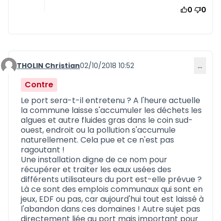
0
0
THOLIN Christian
02/10/2018 10:52
…
Commentaire 568
Contre
Le port sera-t-il entretenu ? A l'heure actuelle
la commune laisse s'accumuler les déchets les
algues et autre fluides gras dans le coin sud-
ouest, endroit ou la pollution s'accumule
naturellement. Cela pue et ce n'est pas
ragoutant !
Une installation digne de ce nom pour
récupérer et traiter les eaux usées des
différents utilisateurs du port est-elle prévue ?
Là ce sont des emplois communaux qui sont en
jeux, EDF ou pas, car aujourd'hui tout est laissé à
l'abandon dans ces domaines ! Autre sujet pas
directement liée au port mais important pour