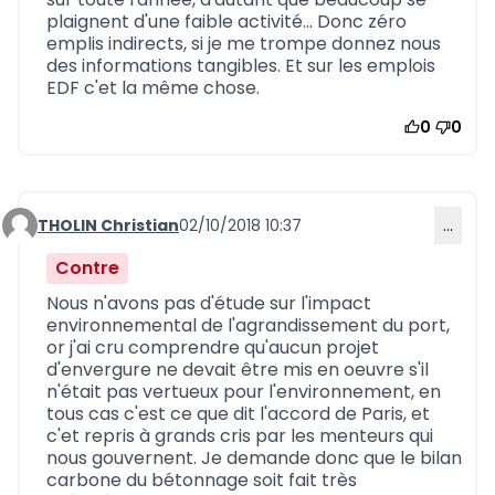
plaignent d'une faible activité... Donc zéro
emplis indirects, si je me trompe donnez nous
des informations tangibles. Et sur les emplois
EDF c'et la même chose.
0
0
THOLIN Christian
02/10/2018 10:37
…
Commentaire 567
Contre
Nous n'avons pas d'étude sur l'impact
environnemental de l'agrandissement du port,
or j'ai cru comprendre qu'aucun projet
d'envergure ne devait être mis en oeuvre s'il
n'était pas vertueux pour l'environnement, en
tous cas c'est ce que dit l'accord de Paris, et
c'et repris à grands cris par les menteurs qui
nous gouvernent. Je demande donc que le bilan
carbone du bétonnage soit fait très