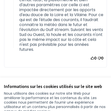
d'autres paramètres car celle ci est
impactée directement par les apports
d'eau douce de la Loire et la Vilaine. Pour ce
qui est de l'étude des courants, il faudrait
connaitre la météo dans le futur et
l'évolution du Gulf stream. Suivant les vents
Sud ou Ouest, la houle et les courants n'ont
pas le même impact sur la côte et cela
n'est pas prévisible pour les années
futures.
0
0
Référence : loire-atlantique-DEBA-2018-07-14
Numéro de version 3
(sur 3)
voir les autres versions
Informations sur les cookies utilisés sur le site web
Nous utilisons des cookies sur notre site Web pour
améliorer la performance et les contenus du site. Les
Conditions d'utilisation
cookies nous permettent de fournir une expérience
Paramètres des cookies
utilisateur et un contenu plus personnalisés à partir de nos
participer.loire-atlantique.fr sur Facebook
participer.loire-atlantique.fr sur Instagram
participer.loire-atlantique.fr sur YouTube