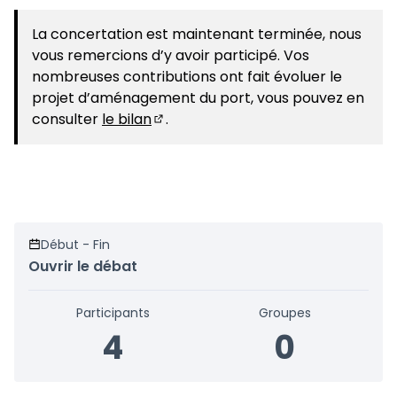
La concertation est maintenant terminée, nous
vous remercions d’y avoir participé. Vos
nombreuses contributions ont fait évoluer le
projet d’aménagement du port, vous pouvez en
consulter
le bilan
.
(S'ouvre dans un nouvel onglet)
Début - Fin
Ouvrir le débat
Participants
Groupes
4
0