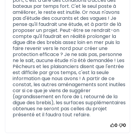
port, c'est à dire des conditions d'accès des
bateaux par temps fort. C'et le seul poste à
améliorer, le reste est inutile. Or nous n'avons
pas d'étude des courants et des vagues ! Je
pense qu'il faudrait une étude, et à partir de là
proposer un projet. Peut-être se rendrait-on
compte qu'il faudrait en réalité prolonger la
digue dite des brebis assez loin en mer puis la
faire revenir vers le nord pour créer une
protection efficace ? Je ne sais pas, personne
ne le sait, aucune étude n'a été demandée ! Les
Pêcheurs et les plaisanciers disent que l'entrée
est difficile par gros temps, c'est la seule
information que nous avons ! A partir de ce
constat, les autres aménagements sont inutiles
car si ce que je viens de suggérer
(agrandissement en fore de L retourné de la
digue des brebis), les surfaces supplémentaires
obtenues ne seront pas celles du projet
présenté et il faudra tout refaire.
0
0