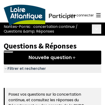
Men
Se connecter
Nantes-Pornic : concertation continue
/
Menu 
Questions &amp; Réponses
Questions & Réponses
Nouvelle question
Filtrer et rechercher
Posez vos questions sur la concertation
continue, et consultez les réponses du