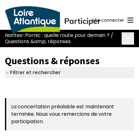
Men
Se connecter
Nantes-Pornic : quelle route pour demain ?
/
Menu 
Questions &amp; réponses
Questions & réponses
Filtrer et rechercher
La concertation préalable est maintenant
terminée. Nous vous remercions de votre
participation.