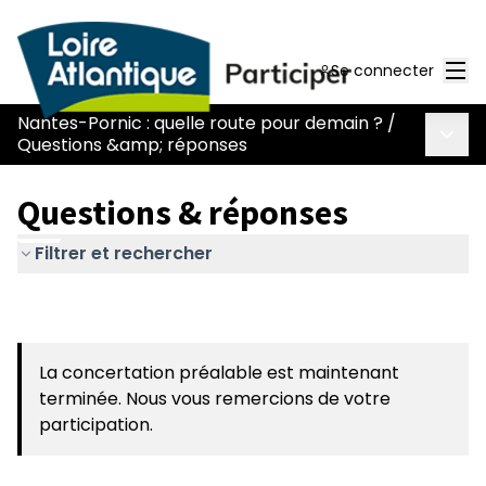
Men
Se connecter
Nantes-Pornic : quelle route pour demain ?
/
Menu 
Questions &amp; réponses
Questions & réponses
Filtrer et rechercher
La concertation préalable est maintenant
terminée. Nous vous remercions de votre
participation.