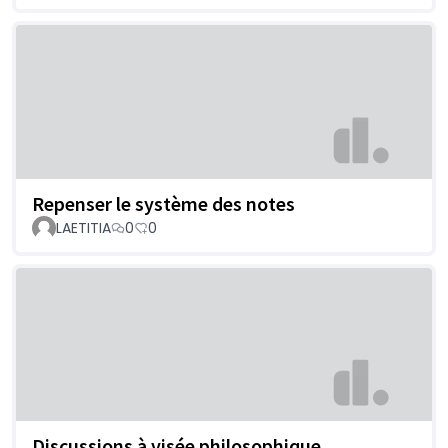
Repenser le système des notes
LAETITIA
0
0
Discussions à visée philosophique