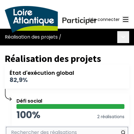
Men
Se connecter
Menu 
Réalisation des projets
/
Réalisation des projets
État d'exécution global
82,9%
Défi social
100%
2 réalisations
Rechercher des réalisations