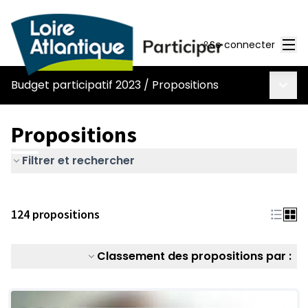
Men
Se connecter
Menu 
Budget participatif 2023
/
Propositions
Propositions
Filtrer et rechercher
124 propositions
Classement des propositions par :