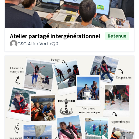
Atelier partagé intergénérationnel
Retenue
CSC Allée Verte
0