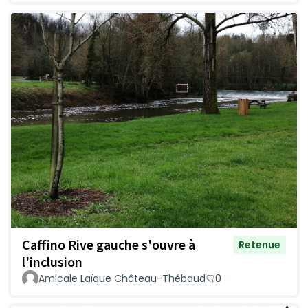
Caffino Rive gauche s'ouvre à
Retenue
l'inclusion
Amicale Laïque Château-Thébaud
0