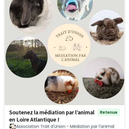
Soutenez la médiation par l’animal
Retenue
en Loire Atlantique !
Association Trait d'Union - Médiation par l'animal