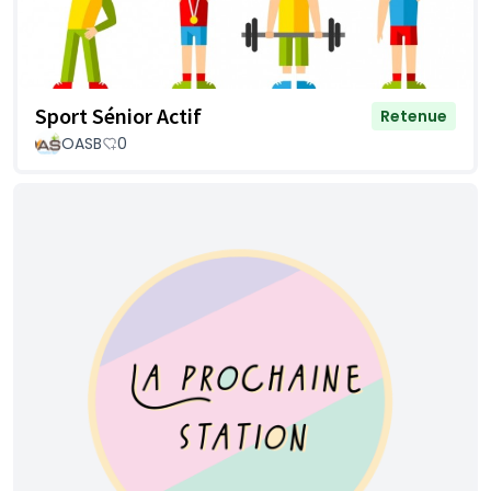
Sport Sénior Actif
Retenue
OASB
0