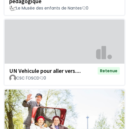
pédagogique
Le Musée des enfants de Nantes
0
UN Vehicule pour aller vers....
Retenue
CSC l'OSCD
0