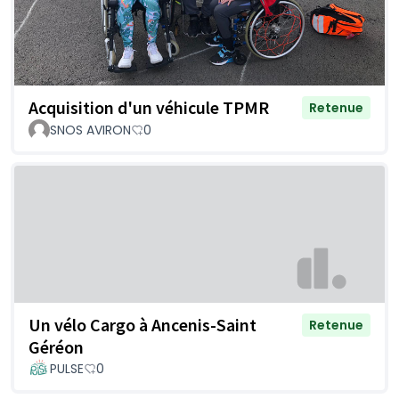
Acquisition d'un véhicule TPMR
Retenue
SNOS AVIRON
0
Un vélo Cargo à Ancenis-Saint
Retenue
Géréon
PULSE
0