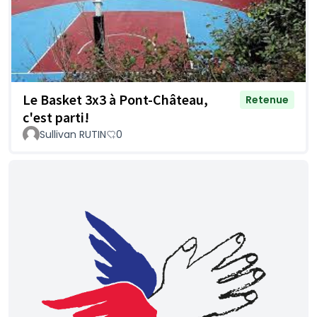
Le Basket 3x3 à Pont-Château,
Retenue
c'est parti!
Sullivan RUTIN
0