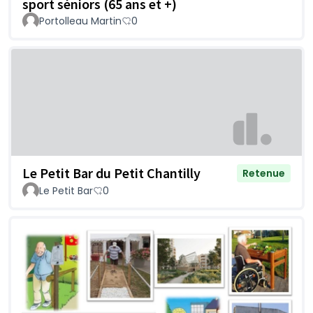
sport séniors (65 ans et +)
Portolleau Martin
0
Le Petit Bar du Petit Chantilly
Retenue
Le Petit Bar
0