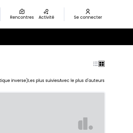
Rencontres
Activité
Se connecter
ique inverse)
Les plus suivies
Avec le plus d'auteurs