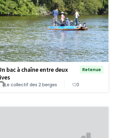
Un bac à chaîne entre deux
Retenue
rives
Le collectif des 2 berges
0