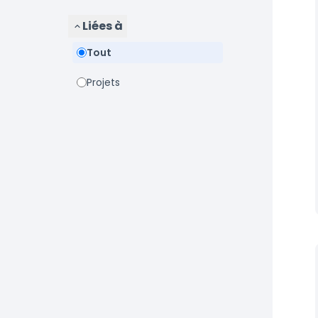
Liées à
Tout
Projets