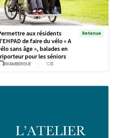
Permettre aux résidents
Retenue
d’EHPAD de faire du vélo « A
vélo sans âge », balades en
triporteur pour les séniors
WAMBERGUE
0