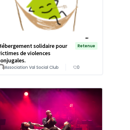
Hébergement solidaire pour
Retenue
victimes de violences
conjugales.
Association Val Social Club
0