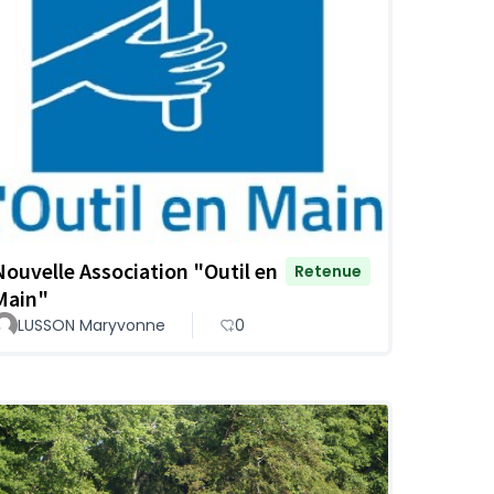
Nouvelle Association "Outil en
Retenue
Main"
LUSSON Maryvonne
0