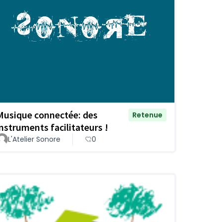
Musique connectée: des
Retenue
instruments facilitateurs !
L'Atelier Sonore
0