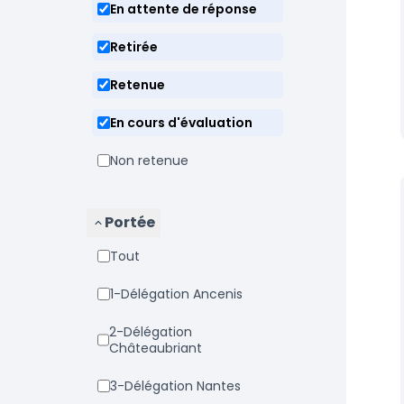
En attente de réponse
Retirée
Retenue
En cours d'évaluation
Non retenue
Portée
Tout
1-Délégation Ancenis
2-Délégation
Châteaubriant
3-Délégation Nantes