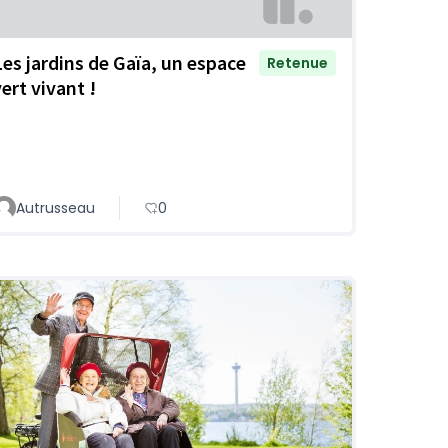
Les jardins de Gaïa, un espace
Retenue
ert vivant !
Autrusseau
0