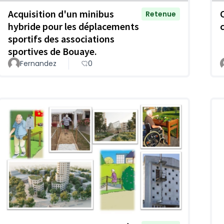
Acquisition d'un minibus
Retenue
hybride pour les déplacements
c
sportifs des associations
sportives de Bouaye.
Fernandez
0