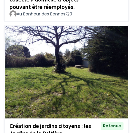
pouvant être réemployés.
Au Bonheur des Bennes
0
Création de jardins citoyens : les
Retenue