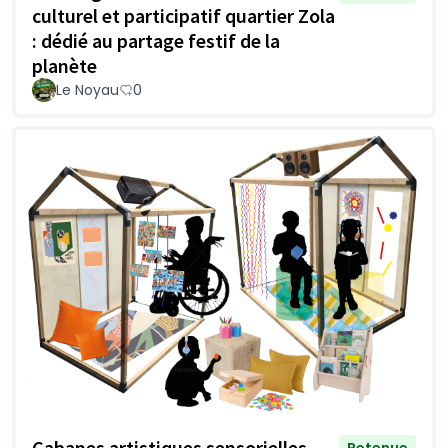
culturel et participatif quartier Zola
: dédié au partage festif de la
planète
Le Noyau
0
Cabanes artistiques sensorielles