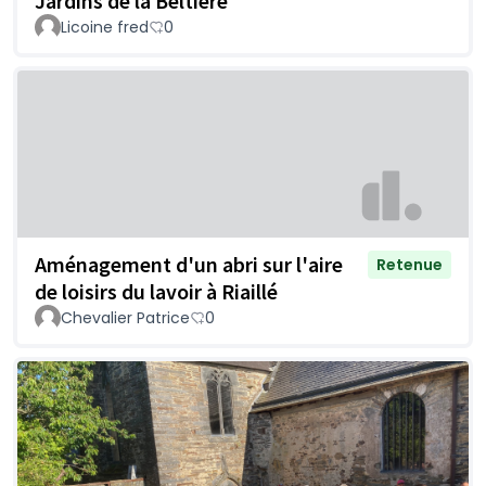
Jardins de la Beltière
Licoine fred
0
Aménagement d'un abri sur l'aire
Retenue
de loisirs du lavoir à Riaillé
Chevalier Patrice
0