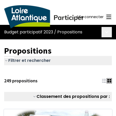
Men
Se connecter
Menu 
Budget participatif 2023
/
Propositions
Propositions
Filtrer et rechercher
249 propositions
Classement des propositions par :