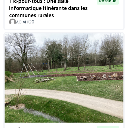
Tic-pour-tous : Une salle
Retenue
informatique itinérante dans les
communes rurales
ACIAH
0