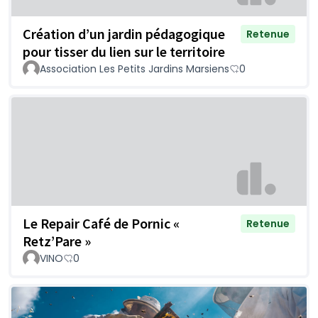
Création d’un jardin pédagogique
Retenue
pour tisser du lien sur le territoire
Association Les Petits Jardins Marsiens
0
Le Repair Café de Pornic «
Retenue
Retz’Pare »
VINO
0