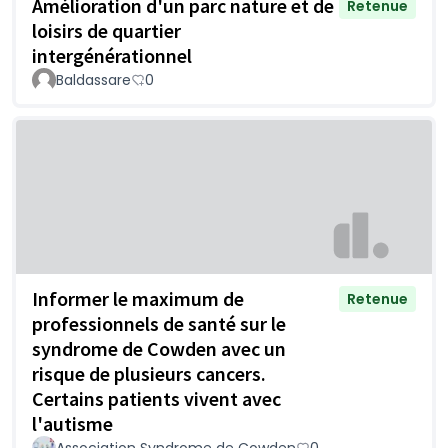
Amélioration d'un parc nature et de
Retenue
loisirs de quartier
intergénérationnel
Baldassare
0
Informer le maximum de
Retenue
professionnels de santé sur le
syndrome de Cowden avec un
risque de plusieurs cancers.
Certains patients vivent avec
l'autisme
Association Syndrome de Cowden
0