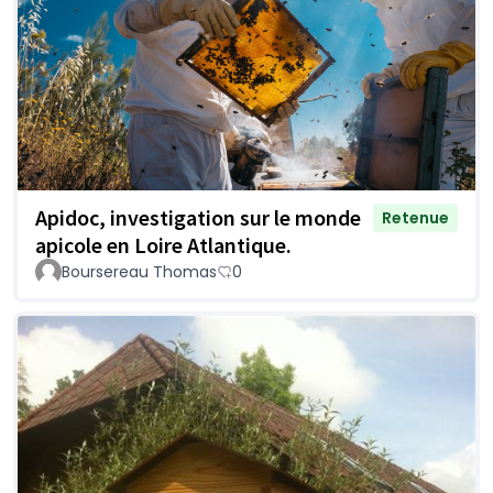
Apidoc, investigation sur le monde
Retenue
apicole en Loire Atlantique.
Boursereau Thomas
0