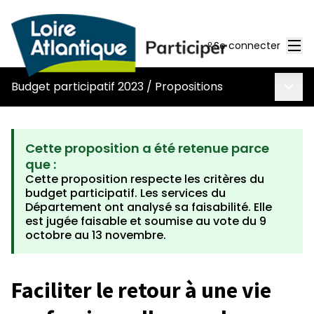
Men
Se connecter
Menu 
Budget participatif 2023
/
Propositions
Cette proposition a été retenue parce
que :
Cette proposition respecte les critères du
budget participatif. Les services du
Département ont analysé sa faisabilité. Elle
est jugée faisable et soumise au vote du 9
octobre au 13 novembre.
Faciliter le retour à une vie