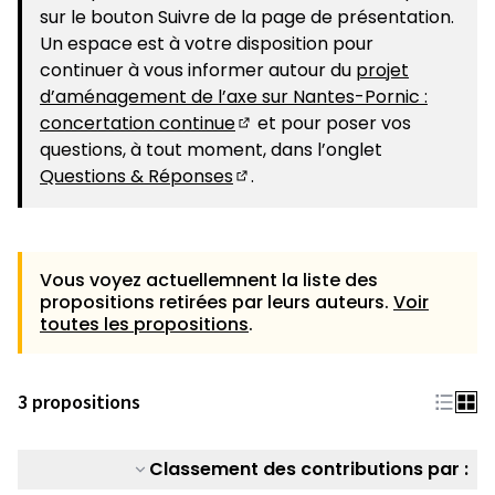
sur le bouton Suivre de la page de présentation.
Un espace est à votre disposition pour
continuer à vous informer autour du
projet
d’aménagement de l’axe sur Nantes-Pornic :
concertation continue
et pour poser vos
(S'ouvre dans un nouvel ongle
questions, à tout moment, dans l’onglet
Questions & Réponses
.
(S'ouvre dans un nouvel ongle
Vous voyez actuellemnent la liste des
propositions retirées par leurs auteurs.
Voir
toutes les propositions
.
3 propositions
Classement des contributions par :