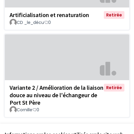
Artificialisation et renaturation
Retirée
CD _le_décu
0
Variante 2 / Amélioration de la liaison
Retirée
douce au niveau de l'échangeur de
Port St Père
Cornille
0
Voir toutes les propositions