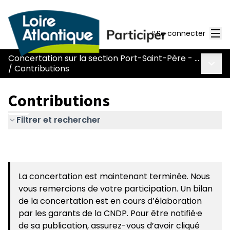
Men
Se connecter
Concertation sur la section Port-Saint-Père - Le Pont Béranger de la route Nantes-Pornic
Menu 
/
Contributions
Contributions
Filtrer et rechercher
La concertation est maintenant terminée. Nous
vous remercions de votre participation. Un bilan
de la concertation est en cours d’élaboration
par les garants de la CNDP. Pour être notifié·e
de sa publication, assurez-vous d’avoir cliqué