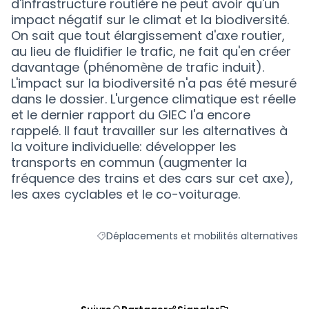
d'infrastructure routière ne peut avoir qu'un
impact négatif sur le climat et la biodiversité.
On sait que tout élargissement d'axe routier,
au lieu de fluidifier le trafic, ne fait qu'en créer
davantage (phénomène de trafic induit).
L'impact sur la biodiversité n'a pas été mesuré
dans le dossier. L'urgence climatique est réelle
et le dernier rapport du GIEC l'a encore
rappelé. Il faut travailler sur les alternatives à
la voiture individuelle: développer les
transports en commun (augmenter la
fréquence des trains et des cars sur cet axe),
les axes cyclables et le co-voiturage.
Déplacements et mobilités alternatives
Filtrer les résultats de la catégorie : Dépla