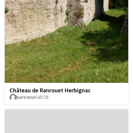
Château de Ranrouet Herbignac
bertrand
0
0