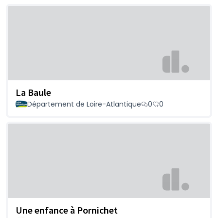
La Baule
Département de Loire-Atlantique
0
0
Une enfance à Pornichet