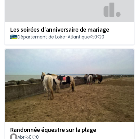
Les soirées d'anniversaire de mariage
Département de Loire-Atlantique
0
0
Randonnée équestre sur la plage
Abr
0
0