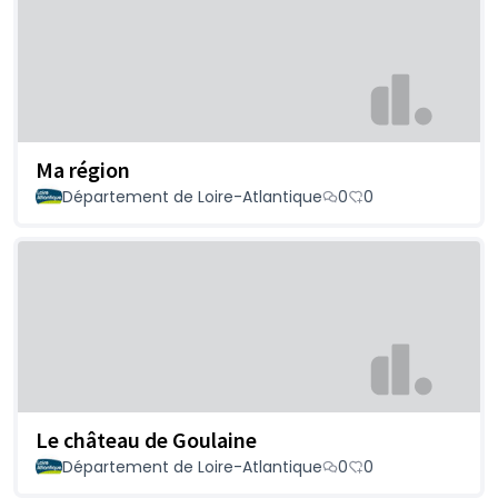
Ma région
Département de Loire-Atlantique
0
0
Le château de Goulaine
Département de Loire-Atlantique
0
0