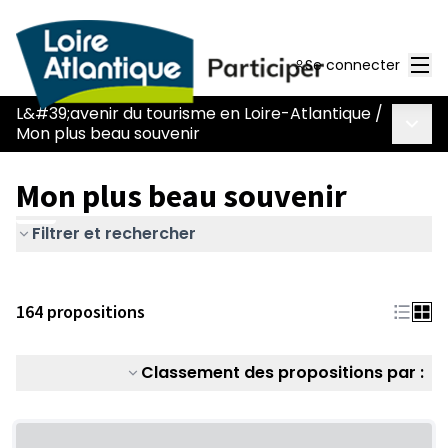
Men
Se connecter
L&#39;avenir du tourisme en Loire-Atlantique
/
Menu 
Mon plus beau souvenir
Mon plus beau souvenir
Filtrer et rechercher
164 propositions
Classement des propositions par :