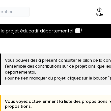
Aide
Menu utilisateu
le projet éducatif départemental
/
Vous pouvez dès à présent consulter le
bilan de la co
l'ensemble des contributions sur ce projet ainsi que le
départemental.
Pour ne rien manquer du projet, cliquez sur le bouton "
Vous voyez actuellemnent la liste des propositions r
propositions
.