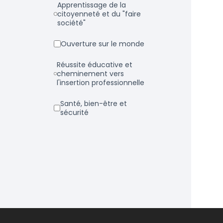
Apprentissage de la
citoyenneté et du "faire
société"
Ouverture sur le monde
Réussite éducative et
cheminement vers
l'insertion professionnelle
Santé, bien-être et
sécurité